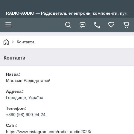
RADIO-AUDIO — Радіодеталі, електронні компоненти, пульти
Контакти
Контакти
Назва:
Магазин Радіодеталей
Адреса:
Городище, Україна
Телефон:
+380 (98) 900-94-24
,
Сайт:
https://www.instagram.com/radio_audio2023/