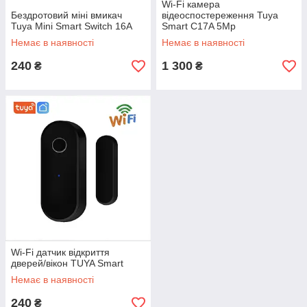
Wi-Fi камера
Бездротовий міні вмикач
відеоспостереження Tuya
Tuya Mini Smart Switch 16A
Smart C17A 5Mp
Немає в наявності
Немає в наявності
240
1 300
₴
₴
Wi-Fi датчик відкриття
дверей/вікон TUYA Smart
Немає в наявності
240
₴