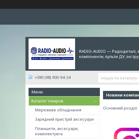
RADIO-AUDIO — Радіодеталі, 
компоненти, пульти ДУ, інстр
+380 (98) 900-94-24
Новини компан
Каталог товаров
Основний розділ
Мережеве обладнання
Зарядний пристрій аксесуари
Планшети, аксесуари,
комплектуючі