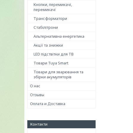
Кнопки, перемикачі,
перемикачі
Трансформатори
Стабілітрони
Альтернативна енергетика
Акції та знижки
LED підствітки для ТВ
Товари Tuya Smart
Товари для зварювання та
збірки акумуляторів
О нас
Отзывы
Оплата и Доставка
Контакти