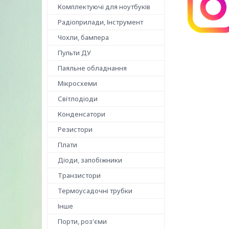
Комплектуючі для ноутбуків
Радіоприлади, Інструмент
Чохли, бампера
Пульти ДУ
Паяльне обладнання
Мікросхеми
Світлодіоди
Конденсатори
Резистори
Плати
Діоди, запобіжники
Транзистори
Термоусадочні трубки
Інше
Порти, роз'єми