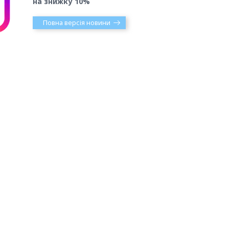
на знижку 10%
Повна версія новини