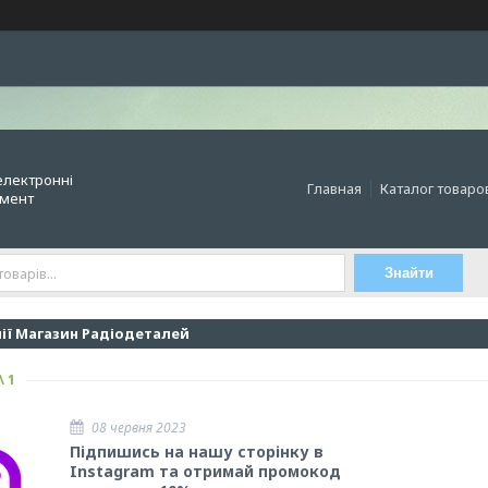
електронні
Главная
Каталог товаро
умент
Знайти
ії Магазин Радіодеталей
1
08 червня 2023
Підпишись на нашу сторінку в
Instagram та отримай промокод