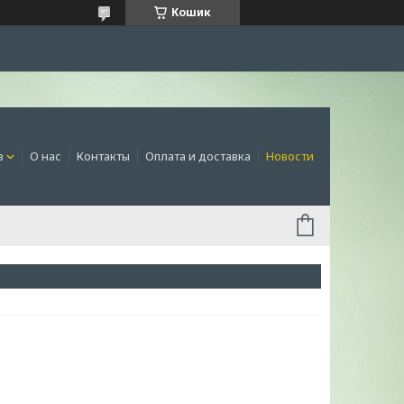
Кошик
в
О нас
Контакты
Оплата и доставка
Новости