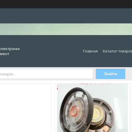
електронні
Главная
Каталог товаро
умент
Знайти