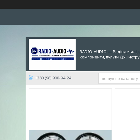
RADIO-AUDIO — Радіодеталі, 
компоненти, пульти ДУ, інстр
+380 (98) 900-94-24