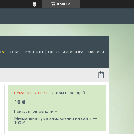
Кошик
в
О нас
Контакты
Оплата и доставка
Новости
Немає в наявності
Оптом і в роздріб
10 ₴
Показати оптові ціни
Мінімальна сума замовлення на сайті —
100 ₴