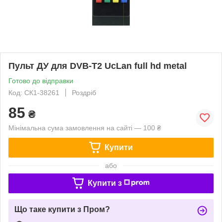
Пульт ДУ для DVB-T2 UcLan full hd metal
Готово до відправки
Код: СК1-38261
Роздріб
85
₴
Мінімальна сума замовлення на сайті — 100 ₴
Купити
або
Купити з
Що таке купити з Пром?