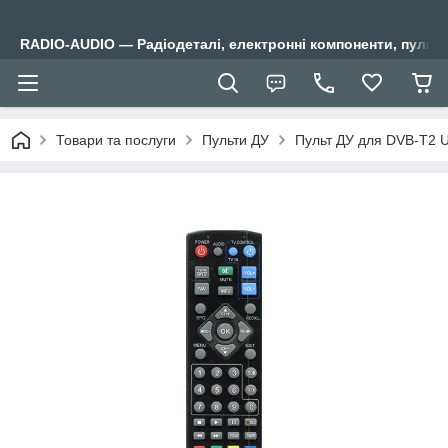
RADIO-AUDIO — Радіодеталі, електронні компоненти, пульти
Товари та послуги
Пульти ДУ
Пульт ДУ для DVB-T2 Uc