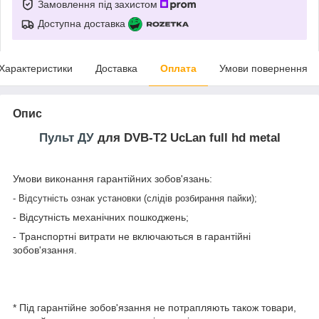
Замовлення під захистом
Доступна доставка
Характеристики
Доставка
Оплата
Умови повернення
Опис
Пульт ДУ
для DVB-T2 UcLan full hd metal
Умови виконання гарантійних зобов'язань:
- Відсутність ознак установки (слідів розбирання пайки);
- Відсутність механічних пошкоджень;
- Транспортні витрати не включаються в гарантійні
зобов'язання.
* Під гарантійне зобов'язання не потрапляють також товари,