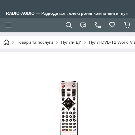
RADIO-AUDIO — Радіодеталі, електронні компоненти, пульти
Товари та послуги
Пульти ДУ
Пульт DVB-T2 World Vis