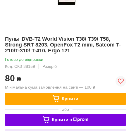
Пульт DVB-T2 World Vision T38/ T39/ T58,
Strong SRT 8203, OpenFox T2 mini, Satcom T-
210/T-310/ T-410, Ergo 121
Готово до відправки
Код: СК3-38159
Роздріб
80
₴
Мінімальна сума замовлення на сайті — 100 ₴
Купити
або
Купити з