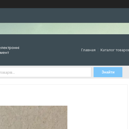
електронні
Главная
Каталог товаро
умент
Знайти