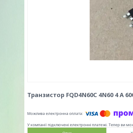
Транзистор FQD4N60C 4N60 4 А 60
У компанії підключені електронні платежі. Тепер ви мо