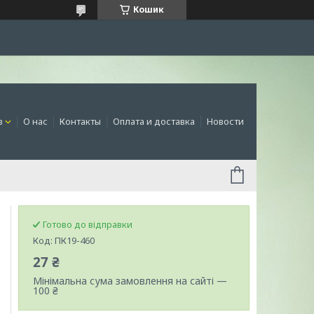
Кошик
в
О нас
Контакты
Оплата и доставка
Новости
Готово до відправки
Код:
ПК19-460
27 ₴
Мінімальна сума замовлення на сайті —
100 ₴