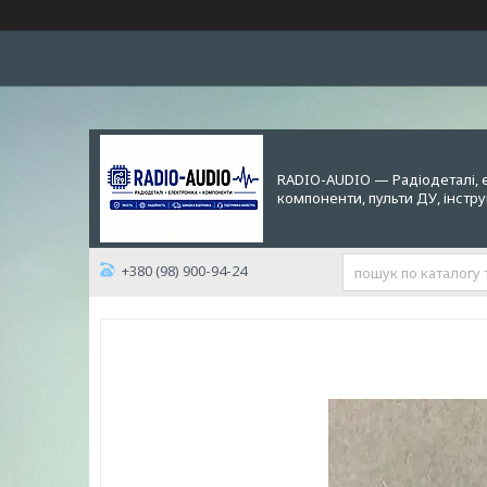
RADIO-AUDIO — Радіодеталі, 
компоненти, пульти ДУ, інстр
+380 (98) 900-94-24