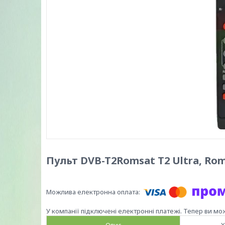
Пульт DVB-T2Romsat T2 Ultra, Rom
У компанії підключені електронні платежі. Тепер ви мо