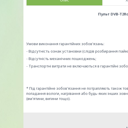
Опис
Х
Пульт DVB-T2Ro
Умови виконання гарантійних зобов'язань:
- Відсутність ознак установки (слідів розбирання пайки
- Відсутність механічних пошкоджень;
- Транспортні витрати не включаються в гарантійні зобо
* Під гарантійне зобов'язання не потрапляють також т
попадання вологи, нагрівання або будь-яких інших зовн
(вм'ятини, вигини тощо).