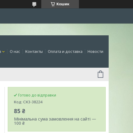
Кошик
в
О нас
Контакты
Оплата и доставка
Новости
Готово до відправки
Код:
СК3-38224
85 ₴
Мінімальна сума замовлення на сайті —
100 ₴