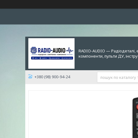
RADIO-AUDIO — Радіодеталі, 
компоненти, пульти ДУ, інстр
+380 (98) 900-94-24