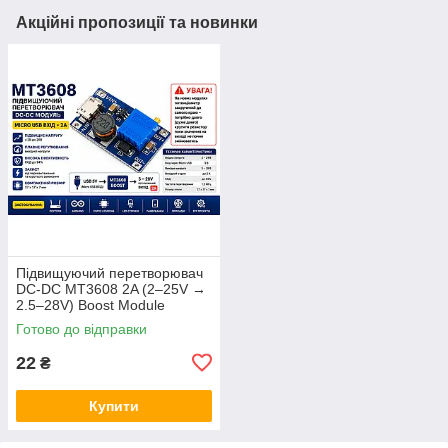
Акційні пропозиції та новинки
Підвищуючий перетворювач
DC-DC MT3608 2A (2–25V →
2.5–28V) Boost Module
Готово до відправки
22
₴
Купити