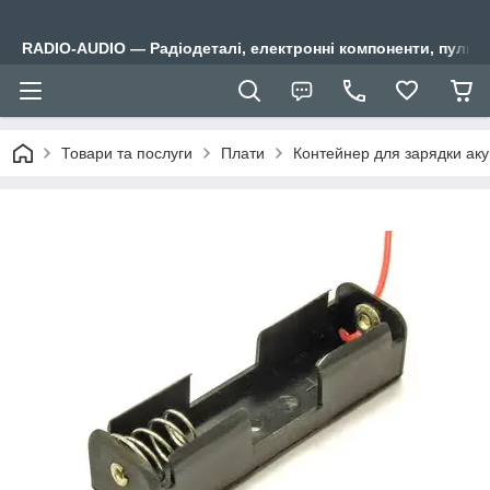
RADIO-AUDIO — Радіодеталі, електронні компоненти, пульти
Товари та послуги
Плати
Контейнер для зарядки ак