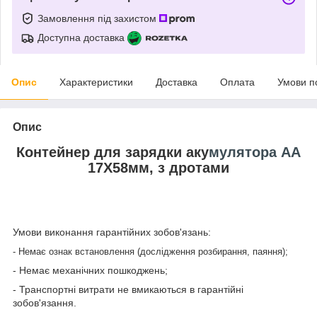
Замовлення під захистом
Доступна доставка
Опис
Характеристики
Доставка
Оплата
Умови п
Опис
Контейнер для зарядки аку
мулятора АА
17Х58мм, з дротами
Умови виконання гарантійних зобов'язань:
- Немає ознак встановлення (дослідження розбирання, паяння);
- Немає механічних пошкоджень;
- Транспортні витрати не вмикаються в гарантійні
зобов'язання.