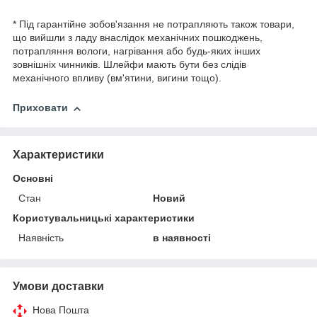
* Під гарантійне зобов'язання не потрапляють також товари,
що вийшли з ладу внаслідок механічних пошкоджень,
потрапляння вологи, нагрівання або будь-яких інших
зовнішніх чинників. Шлейфи мають бути без слідів
механічного впливу (вм'ятини, вигини тощо).
Приховати
Характеристики
Основні
Стан
Новий
Користувальницькі характеристики
Наявність
в наявності
Умови доставки
Нова Пошта