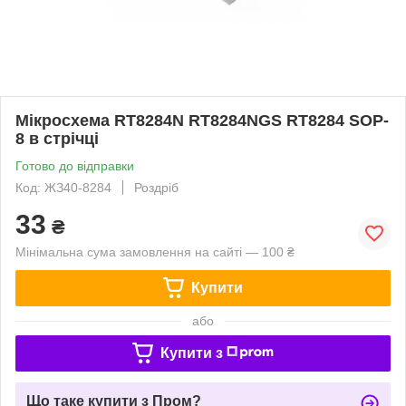
Мікросхема RT8284N RT8284NGS RT8284 SOP-
8 в стрічці
Готово до відправки
Код: ЖЗ40-8284
Роздріб
33
₴
Мінімальна сума замовлення на сайті — 100 ₴
Купити
або
Купити з
Що таке купити з Пром?