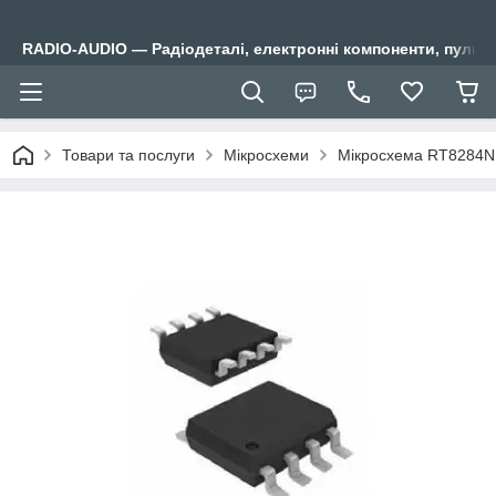
RADIO-AUDIO — Радіодеталі, електронні компоненти, пульти
Товари та послуги
Мікросхеми
Мікросхема RT8284N