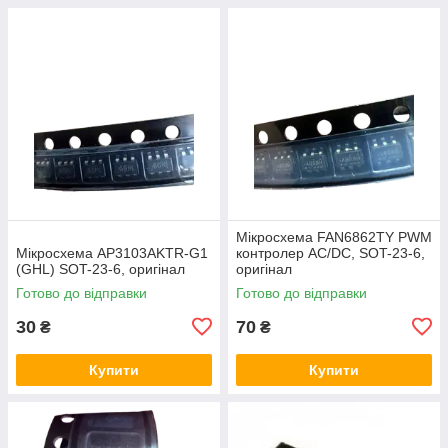
Мікросхема FAN6862TY PWM
Мікросхема AP3103AKTR-G1
контролер AC/DC, SOT-23-6,
(GHL) SOT-23-6, оригінал
оригінал
Готово до відправки
Готово до відправки
30
70
₴
₴
Купити
Купити