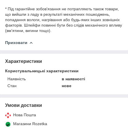
* Під гарантійне зобов'язання не потрапляють також товари,
що вийшли з ладу в результаті механічних пошкоджень,
попадання вологи, нагрівання або будь-яких інших зовнішніх
факторів. Шлейфи повинні бути без слідів механічного впливу
(вм'ятини, вигини тощо).
Приховати
Характеристики
Користувальницькі характеристики
Наявність
в наявності
Стан
нове
Умови доставки
Нова Пошта
Магазини Rozetka