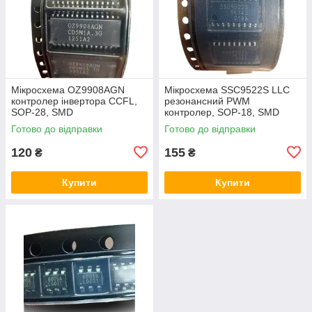
Мікросхема OZ9908AGN
Мікросхема SSC9522S LLC
контролер інвертора CCFL,
резонансний PWM
SOP-28, SMD
контролер, SOP-18, SMD
Готово до відправки
Готово до відправки
120
155
₴
₴
Купити
Купити