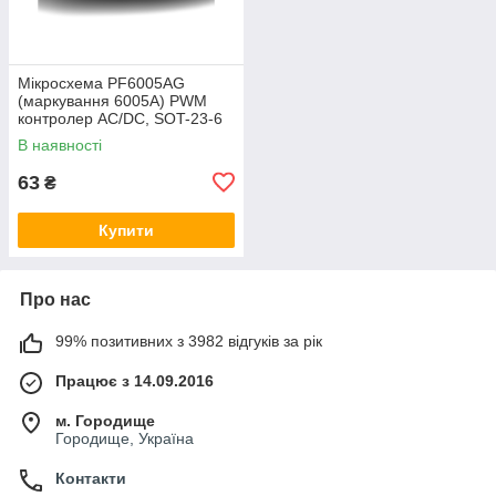
Мікросхема PF6005AG
(маркування 6005A) PWM
контролер AC/DC, SOT-23-6
В наявності
63
₴
Купити
Про нас
99% позитивних з 3982 відгуків за рік
Працює з 14.09.2016
м. Городище
Городище, Україна
Контакти