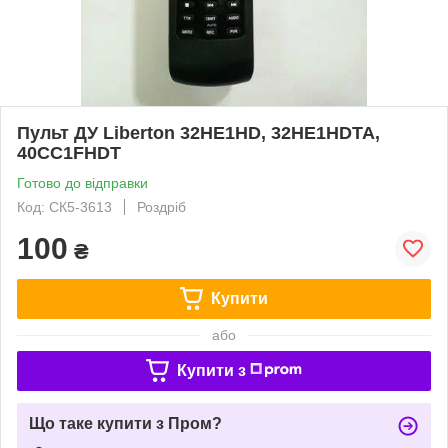
Пульт ДУ Liberton 32HE1HD, 32HE1HDTA,
40CC1FHDT
Готово до відправки
Код: СК5-3613
Роздріб
100
₴
Купити
або
Купити з
Що таке купити з Пром?