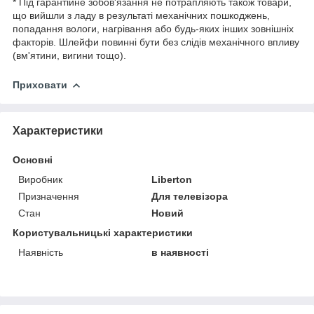
* Під гарантійне зобов'язання не потрапляють також товари,
що вийшли з ладу в результаті механічних пошкоджень,
попадання вологи, нагрівання або будь-яких інших зовнішніх
факторів. Шлейфи повинні бути без слідів механічного впливу
(вм'ятини, вигини тощо).
Приховати
Характеристики
Основні
Виробник
Liberton
Призначення
Для телевізора
Стан
Новий
Користувальницькі характеристики
Наявність
в наявності