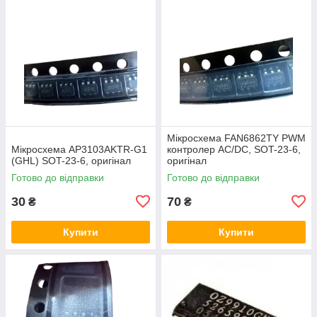
Мікросхема FAN6862TY PWM
Мікросхема AP3103AKTR-G1
контролер AC/DC, SOT-23-6,
(GHL) SOT-23-6, оригінал
оригінал
Готово до відправки
Готово до відправки
30
70
₴
₴
Купити
Купити