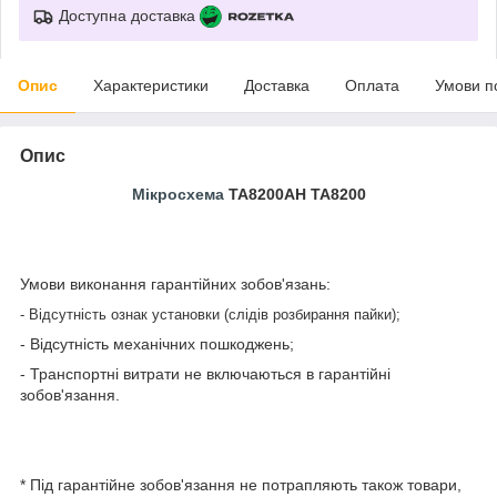
Доступна доставка
Опис
Характеристики
Доставка
Оплата
Умови п
Опис
Мікросхема
TA8200AH TA8200
Умови виконання гарантійних зобов'язань:
- Відсутність ознак установки (слідів розбирання пайки);
- Відсутність механічних пошкоджень;
- Транспортні витрати не включаються в гарантійні
зобов'язання.
* Під гарантійне зобов'язання не потрапляють також товари,