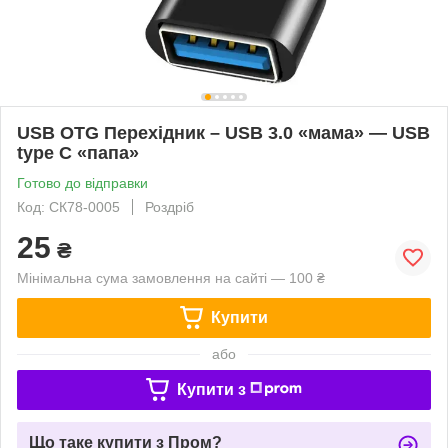
USB OTG Перехідник – USB 3.0 «мама» — USB
type C «папа»
Готово до відправки
Код: СК78-0005
Роздріб
25
₴
Мінімальна сума замовлення на сайті — 100 ₴
Купити
або
Купити з
Що таке купити з Пром?