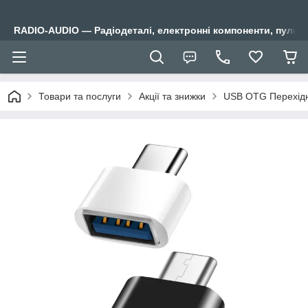
RADIO-AUDIO — Радіодеталі, електронні компоненти, пульти
Товари та послуги
Акції та знижки
USB OTG Перехідн