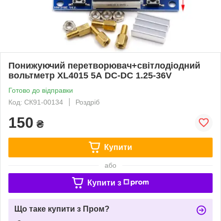
Понижуючий перетворювач+світлодіодний
вольтметр XL4015 5А DC-DC 1.25-36V
Готово до відправки
Код: СК91-00134
Роздріб
150
₴
Купити
або
Купити з
Що таке купити з Пром?