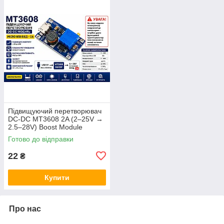
Підвищуючий перетворювач
DC-DC MT3608 2A (2–25V →
2.5–28V) Boost Module
Готово до відправки
22
₴
Купити
Про нас