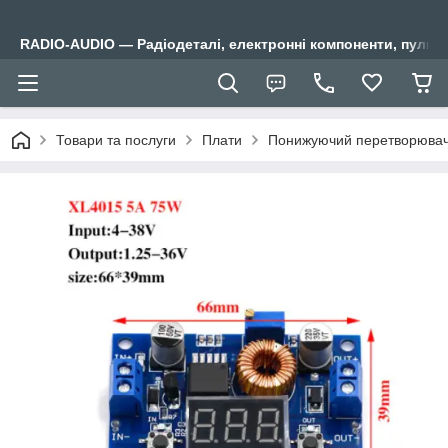
RADIO-AUDIO — Радіодеталі, електронні компоненти, пульти
Товари та послуги
Плати
Понижуючий перетворювач+