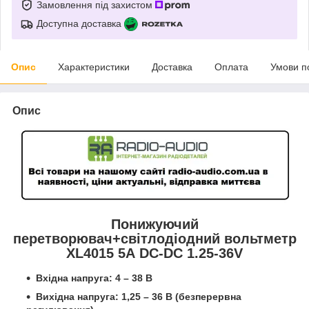
Замовлення під захистом
Доступна доставка
Опис
Характеристики
Доставка
Оплата
Умови п
Опис
Понижуючий
перетворювач+світлодіодний вольтметр
XL4015 5А DC-DC 1.25-36V
Вхідна напруга: 4 – 38 В
Вихідна напруга: 1,25 – 36 В (безперервна