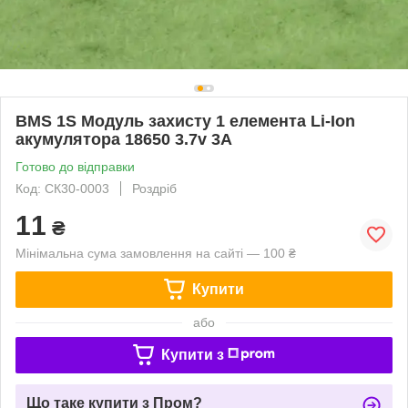
BMS 1S Модуль захисту 1 елемента Li-Ion
акумулятора 18650 3.7v 3A
Готово до відправки
Код: СК30-0003
Роздріб
11
₴
Мінімальна сума замовлення на сайті — 100 ₴
Купити
або
Купити з
Що таке купити з Пром?