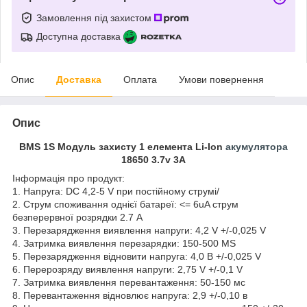
Замовлення під захистом
Доступна доставка
Опис
Доставка
Оплата
Умови повернення
Опис
BMS 1S Модуль захисту 1 елемента Li-Ion
акумулятора
18650 3.7v 3A
Інформація про продукт:
1. Напруга: DC 4,2-5 V при постійному струмі/
2. Струм споживання однієї батареї: <= 6uA струм
безперервної розрядки 2.7 A
3. Перезарядження виявлення напруги: 4,2 V +/-0,025 V
4. Затримка виявлення перезарядки: 150-500 MS
5. Перезарядження відновити напруга: 4,0 В +/-0,025 V
6. Перерозряду виявлення напруги: 2,75 V +/-0,1 V
7. Затримка виявлення перевантаження: 50-150 мс
8. Перевантаження відновлює напруга: 2,9 +/-0,10 в