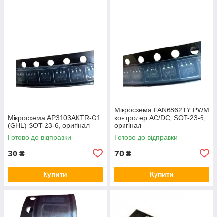
Мікросхема FAN6862TY PWM
Мікросхема AP3103AKTR-G1
контролер AC/DC, SOT-23-6,
(GHL) SOT-23-6, оригінал
оригінал
Готово до відправки
Готово до відправки
30
70
₴
₴
Купити
Купити