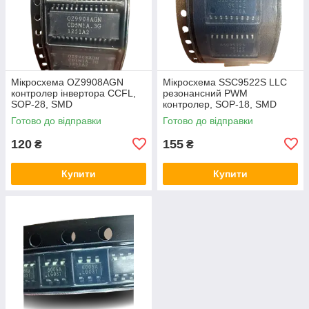
Мікросхема OZ9908AGN
Мікросхема SSC9522S LLC
контролер інвертора CCFL,
резонансний PWM
SOP-28, SMD
контролер, SOP-18, SMD
Готово до відправки
Готово до відправки
120
155
₴
₴
Купити
Купити