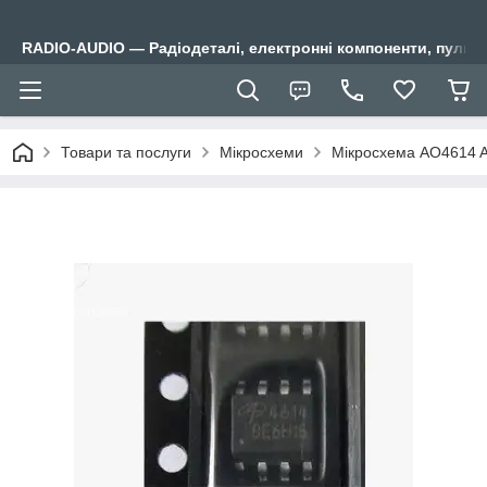
RADIO-AUDIO — Радіодеталі, електронні компоненти, пульти
Товари та послуги
Мікросхеми
Мікросхема AO4614 A