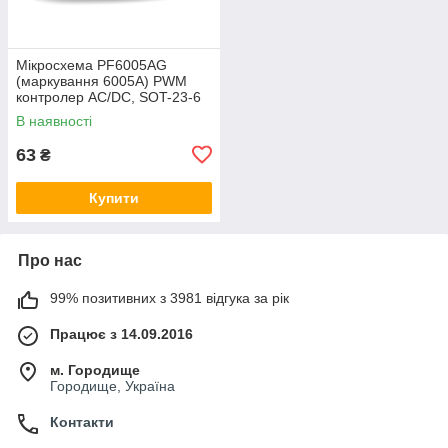
Мікросхема PF6005AG
(маркування 6005A) PWM
контролер AC/DC, SOT-23-6
В наявності
63
₴
Купити
Про нас
99% позитивних з 3981 відгука за рік
Працює з 14.09.2016
м. Городище
Городище, Україна
Контакти