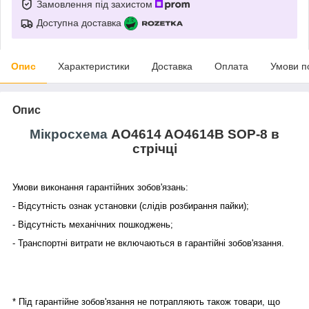
Замовлення під захистом
Доступна доставка
Опис
Характеристики
Доставка
Оплата
Умови п
Опис
Мікросхема
AO4614 AO4614B SOP-8 в
стрічці
Умови виконання гарантійних зобов'язань:
- Відсутність ознак установки (слідів розбирання пайки);
- Відсутність механічних пошкоджень;
- Транспортні витрати не включаються в гарантійні зобов'язання.
* Під гарантійне зобов'язання не потрапляють також товари, що