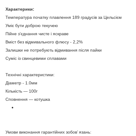
Характерики
:
Температура початку плавлення 189 градусів за Цельсієм
Уміє бути доброю текучею
Пійне з’єднання чисте і яскраве
Вміст без відмивального флюсу - 2,2%
Залишки не потребують відмивання після пайки
Суміс із свинцевими сплавами
Технічні характеристики:
Діаметр - 1.0мм
Кількість — 100г
Сповнення — котушка
Умови виконання гарантійних зобов’ язань: