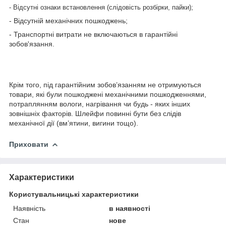
- Відсутні ознаки встановлення (слідовість розбірки, пайки);
- Відсутній механічних пошкоджень;
- Транспортні витрати не включаються в гарантійні
зобов'язання.
Крім того, під гарантійним зобов’язанням не отримуються
товари, які були пошкоджені механічними пошкодженнями,
потраплянням вологи, нагрівання чи будь - яких інших
зовнішніх факторів. Шлейфи повинні бути без слідів
механічної дії (вм’ятини, вигини тощо).
Приховати
Характеристики
Користувальницькі характеристики
Наявність
в наявності
Стан
нове