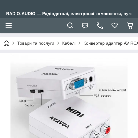
RADIO-AUDIO — Радіодеталі, електронні компоненти, пульти
Товари та послуги
Кабелі
Конвертер адаптер AV RC