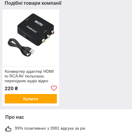
Подібні товари компанії
Конвертер адаптер HDMI
to RCA AV тюльпани,
перехідник аудіо відео
HDMI2AV
220
₴
Купити
Про нас
99% позитивних з 3981 відгука за рік