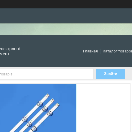
електронні
Главная
Каталог товаро
умент
Знайти