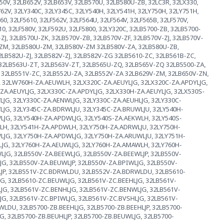
50V, 32LB652V, 32LB653V, 32LB570U, 32LB580U-ZB, 32LC3R, 32LX330,
62V, 32LY340C, 32LY345C, 32LY540H, 32LY541H, 32LY750H, 32LY751H,
60, 32LF5610, 32LF562V, 32LF564U, 32LF564V, 32LF565B, 32LF570V,
610, 32LF580V, 32LF592U, 32LF5800, 32LY320C, 32LB5700-ZB, 32LB5700-
ZJ, 32LB570U-ZK, 32LB570V-ZB, 32LB570V-ZF, 32LB570V-ZJ, 32LB570V-
-ZM, 32LB580U-ZM, 32LB580V-ZM 32LB580V-ZA, 32LB580U-ZB,
32LB582U-ZJ, 32LB582V-ZJ, 32LB582V-ZG 32LB5610-ZC, 32LB561B-ZC,
32LB563U-ZT, 32LB563V-ZT, 32LB565U-ZQ, 32LB565V-ZQ 32LB5500-ZA,
 32LB551V-ZC, 32LB552U-ZA, 32LB552V-ZA 32LB629V-ZM, 32LB650V-ZN,
, 32LW760H-ZA.AEUWLH, 32LX320C-ZA.AEUYLJG, 32LX320C-ZA.APDYLJG,
ZA.AEUYLJG, 32LX330C-ZA.APDYLJG, 32LX330H-ZA.AEUYLJG, 32LX530S-
JG, 32LY330C-ZA.AENWLJG, 32LY330C-ZA.AEUHLJG, 32LY330C-
LJG, 32LY345C-ZA.BDRWLJU, 32LY345C-ZA.BRUWLJU, 32LY540H-
LJG, 32LY540H-ZA.APDWLJG, 32LY540S-ZA.AEKWLH, 32LY540S-
LH, 32LY541H-ZA.APDWLH, 32LY750H-ZA.ADRWLJU, 32LY750H-
LJG, 32LY750H-ZA.APDWLJG, 32LY750H-ZA.ARUWLJU, 32LY751H-
JG, 32LY760H-ZA.AEUWLJG, 32LY760H-ZA.AMAWLH, 32LY760H-
JG, 32LB550V-ZA.BEEWLJG, 32LB550V-ZA.BEEWLJP, 32LB550V-
JG, 32LB550V-ZA.BEUWLJP, 32LB550V-ZA.BPIWLJG, 32LB550V-
LJP, 32LB551V-ZC.BDRWLDU, 32LB552V-ZA.BDRWLDU, 32LB5610-
JG, 32LB5610-ZC.BEUWLJG, 32LB561V-ZC.BEEHLJG, 32LB561V-
JG, 32LB561V-ZC.BENHLJG, 32LB561V-ZC.BENWLJG, 32LB561V-
JG, 32LB561V-ZC.BPIWLJG, 32LB561V-ZC.BVSHLJG, 32LB561V-
DU, 32LB5700-ZB.BEEHLJG, 32LB5700-ZB.BEEHLJP, 32LB5700-
G, 32LB5700-ZB.BEUHLJP, 32LB5700-ZB.BEUWLJG, 32LB5700-