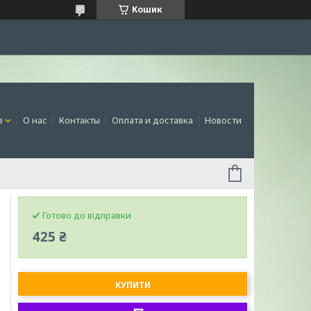
Кошик
в
О нас
Контакты
Оплата и доставка
Новости
Готово до відправки
425 ₴
КУПИТИ