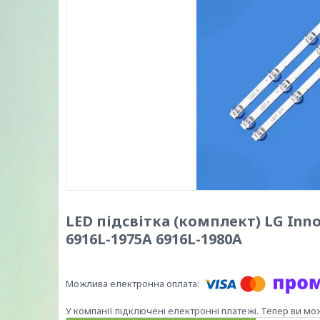
LED підсвітка (комплект) LG Innot
6916L-1975A 6916L-1980A
У компанії підключені електронні платежі. Тепер ви мо