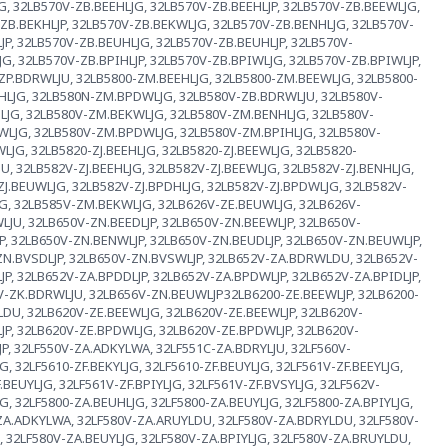
G, 32LB570V-ZB.BEEHLJG, 32LB570V-ZB.BEEHLJP, 32LB570V-ZB.BEEWLJG,
ZB.BEKHLJP, 32LB570V-ZB.BEKWLJG, 32LB570V-ZB.BENHLJG, 32LB570V-
P, 32LB570V-ZB.BEUHLJG, 32LB570V-ZB.BEUHLJP, 32LB570V-
G, 32LB570V-ZB.BPIHLJP, 32LB570V-ZB.BPIWLJG, 32LB570V-ZB.BPIWLJP,
-ZP.BDRWLJU, 32LB5800-ZM.BEEHLJG, 32LB5800-ZM.BEEWLJG, 32LB5800-
LJG, 32LB580N-ZM.BPDWLJG, 32LB580V-ZB.BDRWLJU, 32LB580V-
LJG, 32LB580V-ZM.BEKWLJG, 32LB580V-ZM.BENHLJG, 32LB580V-
LJG, 32LB580V-ZM.BPDWLJG, 32LB580V-ZM.BPIHLJG, 32LB580V-
JG, 32LB5820-ZJ.BEEHLJG, 32LB5820-ZJ.BEEWLJG, 32LB5820-
U, 32LB582V-ZJ.BEEHLJG, 32LB582V-ZJ.BEEWLJG, 32LB582V-ZJ.BENHLJG,
ZJ.BEUWLJG, 32LB582V-ZJ.BPDHLJG, 32LB582V-ZJ.BPDWLJG, 32LB582V-
JG, 32LB585V-ZM.BEKWLJG, 32LB626V-ZE.BEUWLJG, 32LB626V-
JU, 32LB650V-ZN.BEEDLJP, 32LB650V-ZN.BEEWLJP, 32LB650V-
P, 32LB650V-ZN.BENWLJP, 32LB650V-ZN.BEUDLJP, 32LB650V-ZN.BEUWLJP,
-ZN.BVSDLJP, 32LB650V-ZN.BVSWLJP, 32LB652V-ZA.BDRWLDU, 32LB652V-
P, 32LB652V-ZA.BPDDLJP, 32LB652V-ZA.BPDWLJP, 32LB652V-ZA.BPIDLJP,
V-ZK.BDRWLJU, 32LB656V-ZN.BEUWLJP32LB6200-ZE.BEEWLJP, 32LB6200-
DU, 32LB620V-ZE.BEEWLJG, 32LB620V-ZE.BEEWLJP, 32LB620V-
JP, 32LB620V-ZE.BPDWLJG, 32LB620V-ZE.BPDWLJP, 32LB620V-
P, 32LF550V-ZA.ADKYLWA, 32LF551C-ZA.BDRYLJU, 32LF560V-
, 32LF5610-ZF.BEKYLJG, 32LF5610-ZF.BEUYLJG, 32LF561V-ZF.BEEYLJG,
.BEUYLJG, 32LF561V-ZF.BPIYLJG, 32LF561V-ZF.BVSYLJG, 32LF562V-
, 32LF5800-ZA.BEUHLJG, 32LF5800-ZA.BEUYLJG, 32LF5800-ZA.BPIYLJG,
-ZA.ADKYLWA, 32LF580V-ZA.ARUYLDU, 32LF580V-ZA.BDRYLDU, 32LF580V-
, 32LF580V-ZA.BEUYLJG, 32LF580V-ZA.BPIYLJG, 32LF580V-ZA.BRUYLDU,