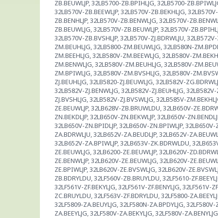
ZB.BEUWLJP, 32LB5700-ZB.BPIHLJG, 32LB5700-ZB.BPIWLJ
32LB570V-ZB.BEEWLJP, 32LB570V-ZB.BEKHLJG, 32LB570V-
ZB.BENHLJP, 32LB570V-ZB.BENWLJG, 32LB570V-ZB.BENWLJ
ZB.BEUWLJG, 32LB570V-ZB.BEUWLJP, 32LB570V-ZB.BPIHLJ
32LB570V-ZB.BVSHLJP, 32LB570V-ZJ.BDRWLJU, 32LB572V
ZM.BEUHLJG, 32LB5800-ZM.BEUWLJG, 32LB580N-ZM.BPDH
ZM.BEEHLJG, 32LB580V-ZM.BEEWLJG, 32LB580V-ZM.BEKH
ZM.BENWLJG, 32LB580V-ZM.BEUHLJG, 32LB580V-ZM.BEUW
ZM.BPIWLJG, 32LB580V-ZM.BVSHLJG, 32LB580V-ZM.BVSWL
ZJ.BEUHLJG, 32LB5820-ZJ.BEUWLJG, 32LB582V-ZG.BDRWLJ
32LB582V-ZJ.BENWLJG, 32LB582V-ZJ.BEUHLJG, 32LB582V-
ZJ.BVSHLJG, 32LB582V-ZJ.BVSWLJG, 32LB585V-ZM.BEKHL
ZE.BEUWLJP, 32LB628V-ZB.BRUWLDU, 32LB650V-ZE.BDRWL
ZN.BEKDLJP, 32LB650V-ZN.BEKWLJP, 32LB650V-ZN.BENDLJ
32LB650V-ZN.BPIDLJP, 32LB650V-ZN.BPIWLJP, 32LB650V
ZA.BDRWLJU, 32LB652V-ZA.BEUDLJP, 32LB652V-ZA.BEUWLJ
32LB652V-ZA.BPIWLJP, 32LB653V-ZK.BDRWLDU, 32LB653
ZE.BEUWLJG, 32LB6200-ZE.BEUWLJP, 32LB620V-ZD.BDRWL
ZE.BENWLJP, 32LB620V-ZE.BEUWLJG, 32LB620V-ZE.BEUWL
ZE.BPIWLJP, 32LB620V-ZE.BVSWLJG, 32LB620V-ZE.BVSWLJ
ZB.BDRYLDU, 32LF560V-ZB.BRUYLDU, 32LF5610-ZF.BEEYLJG
32LF561V-ZF.BEKYLJG, 32LF561V-ZF.BENYLJG, 32LF561V-ZF
ZC.BRUYLDU, 32LF563V-ZF.BDRYLDU, 32LF5800-ZA.BEEYLJG
32LF5809-ZA.BEUYLJG, 32LF580N-ZA.BPDYLJG, 32LF580V
ZA.BEEYLJG, 32LF580V-ZA.BEKYLJG, 32LF580V-ZA.BENYLJG