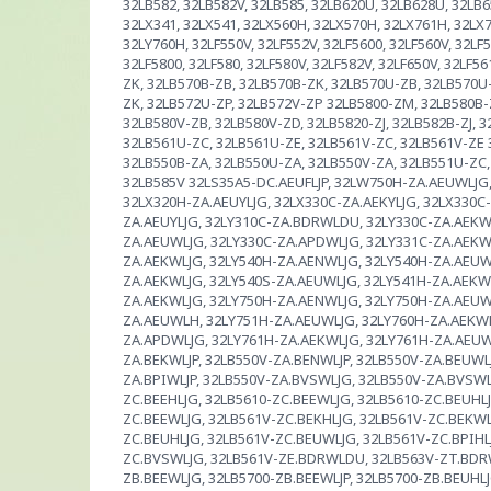
32LB582, 32LB582V, 32LB585, 32LB620U, 32LB628U, 32LB6
32LX341, 32LX541, 32LX560H, 32LX570H, 32LX761H, 32LX7
32LY760H, 32LF550V, 32LF552V, 32LF5600, 32LF560V, 32LF5
32LF5800, 32LF580, 32LF580V, 32LF582V, 32LF650V, 32LF5
ZK, 32LB570B-ZB, 32LB570B-ZK, 32LB570U-ZB, 32LB570U-
ZK, 32LB572U-ZP, 32LB572V-ZP 32LB5800-ZM, 32LB580B
32LB580V-ZB, 32LB580V-ZD, 32LB5820-ZJ, 32LB582B-ZJ, 
32LB561U-ZC, 32LB561U-ZE, 32LB561V-ZC, 32LB561V-ZE 
32LB550B-ZA, 32LB550U-ZA, 32LB550V-ZA, 32LB551U-ZC,
32LB585V 32LS35A5-DC.AEUFLJP, 32LW750H-ZA.AEUWLJG
32LX320H-ZA.AEUYLJG, 32LX330C-ZA.AEKYLJG, 32LX330C-
ZA.AEUYLJG, 32LY310C-ZA.BDRWLDU, 32LY330C-ZA.AEKWL
ZA.AEUWLJG, 32LY330C-ZA.APDWLJG, 32LY331C-ZA.AEKW
ZA.AEKWLJG, 32LY540H-ZA.AENWLJG, 32LY540H-ZA.AEUW
ZA.AEKWLJG, 32LY540S-ZA.AEUWLJG, 32LY541H-ZA.AEKW
ZA.AEKWLJG, 32LY750H-ZA.AENWLJG, 32LY750H-ZA.AEUW
ZA.AEUWLH, 32LY751H-ZA.AEUWLJG, 32LY760H-ZA.AEKWL
ZA.APDWLJG, 32LY761H-ZA.AEKWLJG, 32LY761H-ZA.AEUWL
ZA.BEKWLJP, 32LB550V-ZA.BENWLJP, 32LB550V-ZA.BEUWL
ZA.BPIWLJP, 32LB550V-ZA.BVSWLJG, 32LB550V-ZA.BVSW
ZC.BEEHLJG, 32LB5610-ZC.BEEWLJG, 32LB5610-ZC.BEUHL
ZC.BEEWLJG, 32LB561V-ZC.BEKHLJG, 32LB561V-ZC.BEKWL
ZC.BEUHLJG, 32LB561V-ZC.BEUWLJG, 32LB561V-ZC.BPIHL
ZC.BVSWLJG, 32LB561V-ZE.BDRWLDU, 32LB563V-ZT.BDRWL
ZB.BEEWLJG, 32LB5700-ZB.BEEWLJP, 32LB5700-ZB.BEUHLJ