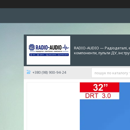
RADIO-AUDIO — Радіодеталі, 
компоненти, пульти ДУ, інстр
+380 (98) 900-94-24