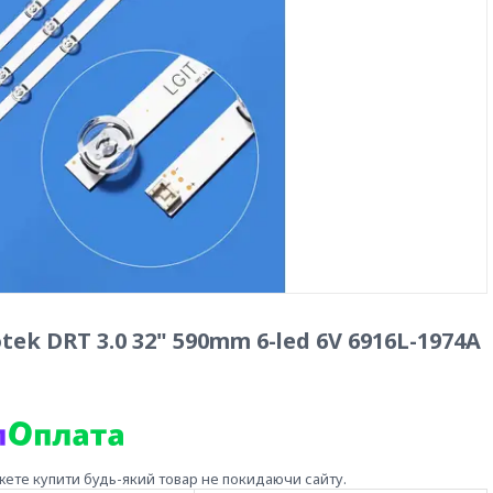
ek DRT 3.0 32" 590mm 6-led 6V 6916L-1974A
жете купити будь-який товар не покидаючи сайту.