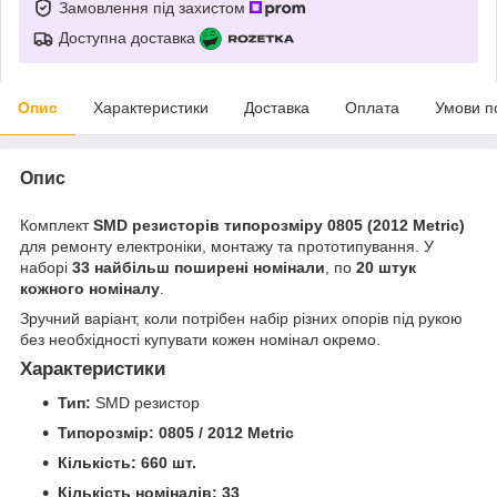
Замовлення під захистом
Доступна доставка
Опис
Характеристики
Доставка
Оплата
Умови п
Опис
Комплект
SMD резисторів типорозміру 0805 (2012 Metric)
для ремонту електроніки, монтажу та прототипування. У
наборі
33 найбільш поширені номінали
, по
20 штук
кожного номіналу
.
Зручний варіант, коли потрібен набір різних опорів під рукою
без необхідності купувати кожен номінал окремо.
Характеристики
Тип:
SMD резистор
Типорозмір:
0805 / 2012 Metric
Кількість:
660 шт.
Кількість номіналів:
33