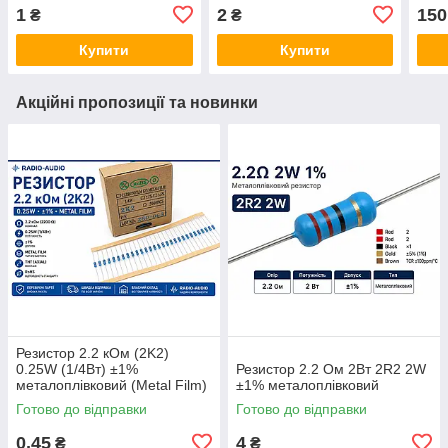
1
2
150
₴
₴
Купити
Купити
Акційні пропозиції та новинки
Резистор 2.2 кОм (2K2)
0.25W (1/4Вт) ±1%
Резистор 2.2 Ом 2Вт 2R2 2W
металоплівковий (Metal Film)
±1% металоплівковий
Готово до відправки
Готово до відправки
0,45
4
₴
₴