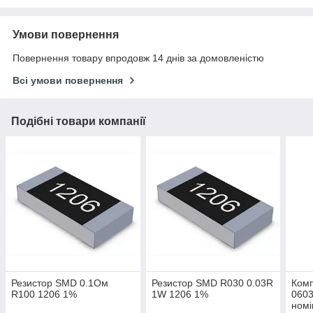
Умови повернення
Повернення товару впродовж 14 днів за домовленістю
Всі умови повернення
Подібні товари компанії
Резистор SMD 0.1Ом
Резистор SMD R030 0.03R
Комп
R100 1206 1%
1W 1206 1%
0603
номі