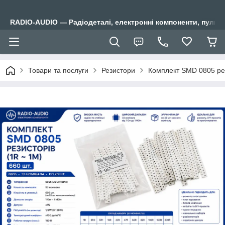
RADIO-AUDIO — Радіодеталі, електронні компоненти, пульти
Товари та послуги
Резистори
Комплект SMD 0805 рез