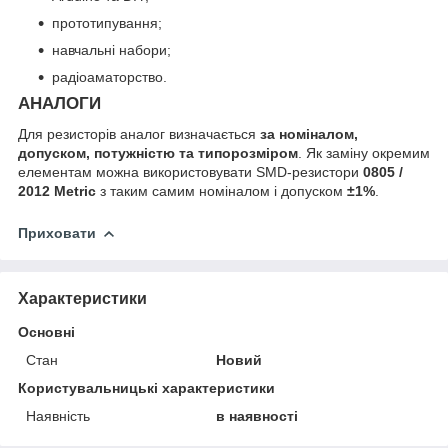
прототипування;
навчальні набори;
радіоаматорство.
АНАЛОГИ
Для резисторів аналог визначається
за номіналом,
допуском, потужністю та типорозміром
. Як заміну окремим
елементам можна використовувати SMD-резистори
0805 /
2012 Metric
з таким самим номіналом і допуском
±1%
.
Приховати
Характеристики
Основні
Стан
Новий
Користувальницькі характеристики
Наявність
в наявності