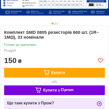
Комплект SMD 0805 резисторів 660 шт. (1R–
1MΩ), 33 номінали
Готово до відправки
Роздріб
150
₴
Купити
або
Купити з
Що таке купити з Пром?