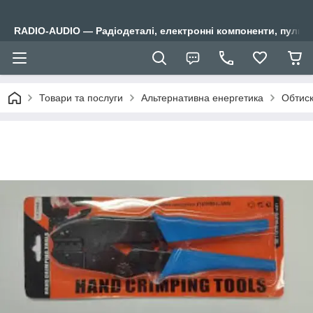
RADIO-AUDIO — Радіодеталі, електронні компоненти, пульти
Товари та послуги
Альтернативна енергетика
Обтиск