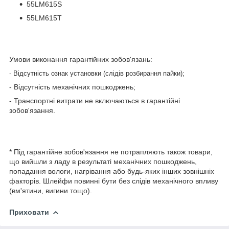
55LM615S
55LM615T
Умови виконання гарантійних зобов'язань:
- Відсутність ознак установки (слідів розбирання пайки);
- Відсутність механічних пошкоджень;
- Транспортні витрати не включаються в гарантійні
зобов'язання.
* Під гарантійне зобов'язання не потрапляють також товари,
що вийшли з ладу в результаті механічних пошкоджень,
попадання вологи, нагрівання або будь-яких інших зовнішніх
факторів. Шлейфи повинні бути без слідів механічного впливу
(вм'ятини, вигини тощо).
Приховати