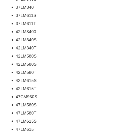
37LM340T
37LM611S
37LM611T
42LM3400
42LM340S
42LM340T
42LM580S
42LM580S
42LM580T
42LM615S
42LM615T
47CM960S
47LM580S
47LM580T
47LM615S
47LM615T