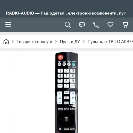
RADIO-AUDIO — Радіодеталі, електронні компоненти, пульти
Товари та послуги
Пульти ДУ
Пульт для ТВ LG AKB7