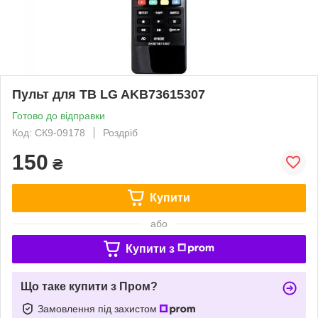
Пульт для ТВ LG AKB73615307
Готово до відправки
Код: СК9-09178
Роздріб
150
₴
Купити
або
Купити з
Що таке купити з Пром?
Замовлення під захистом