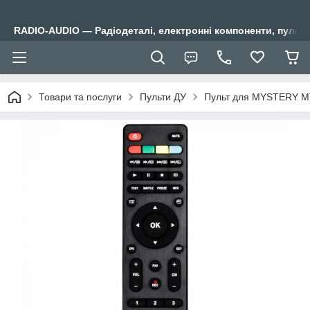
RADIO-AUDIO — Радіодеталі, електронні компоненти, пульти
Товари та послуги
Пульти ДУ
Пульт для MYSTERY M