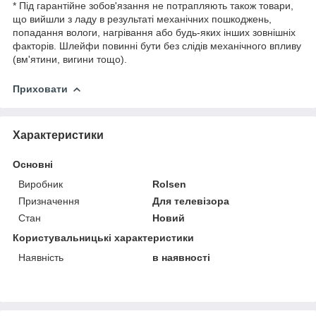
* Під гарантійне зобов'язання не потрапляють також товари,
що вийшли з ладу в результаті механічних пошкоджень,
попадання вологи, нагрівання або будь-яких інших зовнішніх
факторів. Шлейфи повинні бути без слідів механічного впливу
(вм'ятини, вигини тощо).
Приховати
Характеристики
Основні
Виробник
Rolsen
Призначення
Для телевізора
Стан
Новий
Користувальницькі характеристики
Наявність
в наявності