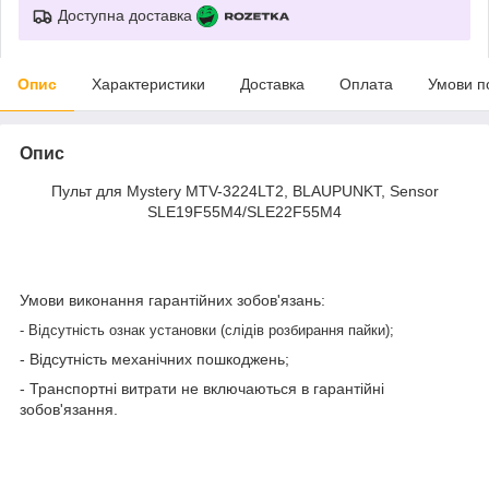
Доступна доставка
Опис
Характеристики
Доставка
Оплата
Умови п
Опис
Пульт для Mystery MTV-3224LT2, BLAUPUNKT, Sensor
SLE19F55M4/SLE22F55M4
Умови виконання гарантійних зобов'язань:
- Відсутність ознак установки (слідів розбирання пайки);
- Відсутність механічних пошкоджень;
- Транспортні витрати не включаються в гарантійні
зобов'язання.