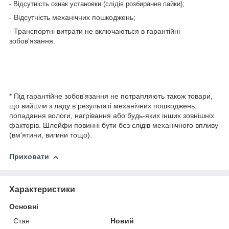
- Відсутність ознак установки (слідів розбирання пайки);
- Відсутність механічних пошкоджень;
- Транспортні витрати не включаються в гарантійні
зобов'язання.
* Під гарантійне зобов'язання не потрапляють також товари,
що вийшли з ладу в результаті механічних пошкоджень,
попадання вологи, нагрівання або будь-яких інших зовнішніх
факторів. Шлейфи повинні бути без слідів механічного впливу
(вм'ятини, вигини тощо).
Приховати
Характеристики
Основні
Стан
Новий