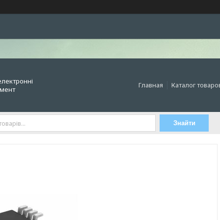
електронні
Главная
Каталог товаро
умент
Знайти