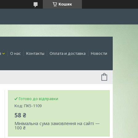
Кошик
в
О нас
Контакты
Оплата и доставка
Новости
Готово до відправки
Код:
ПК5-1109
58 ₴
Мінімальна сума замовлення на сайті —
100 ₴