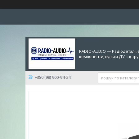
RADIO-AUDIO — Радіодеталі, 
компоненти, пульти ДУ, інстр
+380 (98) 900-94-24