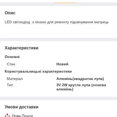
Опис
LED світлодіод з лінзою для ремонту підсвічування матриць
Характеристики
Основні
Стан
Новий
Користувальницькі характеристики
Матеріал
Алюмінь(квадратна лупа)
Тип
3V 2W кругла лупа (основа
алюмінь)
Умови доставки
Нова Пошта