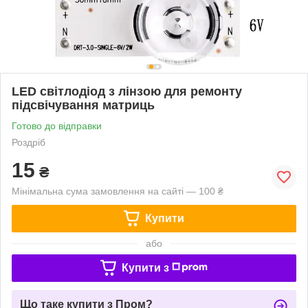
LED світлодіод з лінзою для ремонту
підсвічування матриць
Готово до відправки
Роздріб
15
₴
Мінімальна сума замовлення на сайті — 100 ₴
Купити
або
Купити з
Що таке купити з Пром?