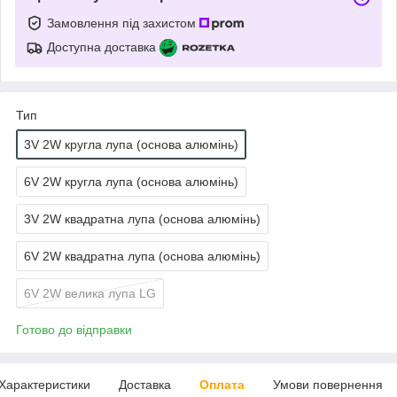
Замовлення під захистом
Доступна доставка
Тип
3V 2W кругла лупа (основа алюмінь)
6V 2W кругла лупа (основа алюмінь)
3V 2W квадратна лупа (основа алюмінь)
6V 2W квадратна лупа (основа алюмінь)
6V 2W велика лупа LG
Готово до відправки
Характеристики
Доставка
Оплата
Умови повернення