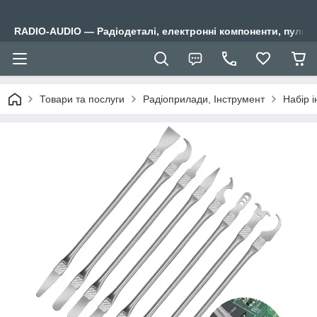
RADIO-AUDIO — Радіодеталі, електронні компоненти, пульти
Товари та послуги
Радіоприлади, Інструмент
Набір 