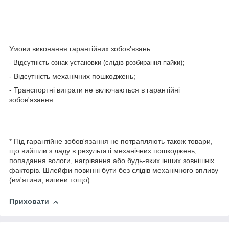
Умови виконання гарантійних зобов'язань:
- Відсутність ознак установки (слідів розбирання пайки);
- Відсутність механічних пошкоджень;
- Транспортні витрати не включаються в гарантійні
зобов'язання.
* Під гарантійне зобов'язання не потрапляють також товари,
що вийшли з ладу в результаті механічних пошкоджень,
попадання вологи, нагрівання або будь-яких інших зовнішніх
факторів. Шлейфи повинні бути без слідів механічного впливу
(вм'ятини, вигини тощо).
Приховати