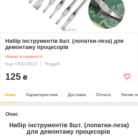
Набір інструментів 8шт. (лопатки-леза) для
демонтажу процесорів
Немає в наявності
Код: СК32-0013
Роздріб
125
₴
Опис
Характеристики
Доставка
Оплата
Умови п
Опис
Набір інструментів 8шт. (лопатки-леза)
для демонтажу процесорів