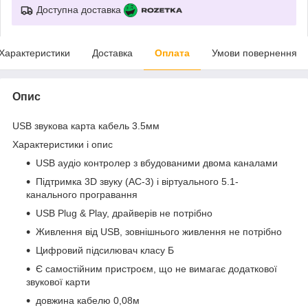
Доступна доставка
Характеристики
Доставка
Оплата
Умови повернення
Опис
USB звукова карта кабель 3.5мм
Характеристики і опис
USB аудіо контролер з вбудованими двома каналами
Підтримка 3D звуку (AC-3) і віртуального 5.1-
канального програвання
USB Plug & Play, драйверів не потрібно
Живлення від USB, зовнішнього живлення не потрібно
Цифровий підсилювач класу Б
Є самостійним пристроєм, що не вимагає додаткової
звукової карти
довжина кабелю 0,08м