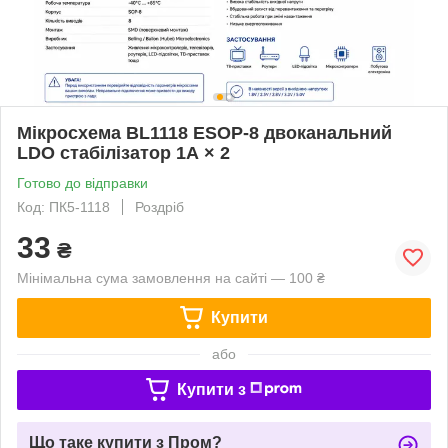
Мікросхема BL1118 ESOP-8 двоканальний
LDO стабілізатор 1А × 2
Готово до відправки
Код: ПК5-1118
Роздріб
33
₴
Мінімальна сума замовлення на сайті — 100 ₴
Купити
або
Купити з
Що таке купити з Пром?