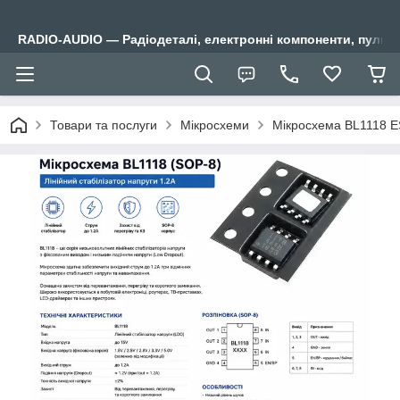
RADIO-AUDIO — Радіодеталі, електронні компоненти, пульти
Товари та послуги
Мікросхеми
Мікросхема BL1118 E