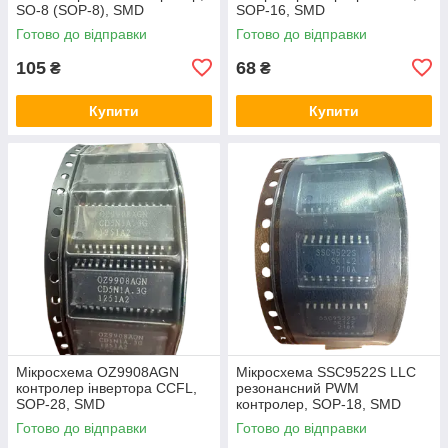
SO-8 (SOP-8), SMD
SOP-16, SMD
Готово до відправки
Готово до відправки
105
68
₴
₴
Купити
Купити
Мікросхема OZ9908AGN
Мікросхема SSC9522S LLC
контролер інвертора CCFL,
резонансний PWM
SOP-28, SMD
контролер, SOP-18, SMD
Готово до відправки
Готово до відправки