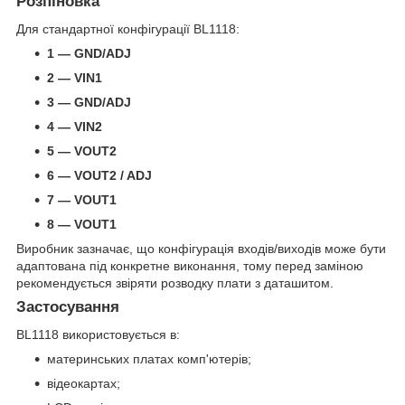
Розпіновка
Для стандартної конфігурації BL1118:
1 — GND/ADJ
2 — VIN1
3 — GND/ADJ
4 — VIN2
5 — VOUT2
6 — VOUT2 / ADJ
7 — VOUT1
8 — VOUT1
Виробник зазначає, що конфігурація входів/виходів може бути
адаптована під конкретне виконання, тому перед заміною
рекомендується звіряти розводку плати з даташитом.
Застосування
BL1118 використовується в:
материнських платах комп'ютерів;
відеокартах;