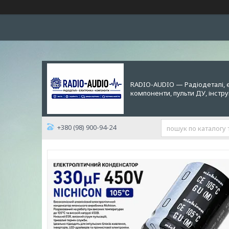
RADIO-AUDIO — Радіодеталі, 
компоненти, пульти ДУ, інстр
+380 (98) 900-94-24