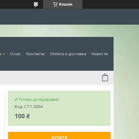
Кошик
в
О нас
Контакты
Оплата и доставка
Новости
Готово до відправки
Код:
СТ1-3304
100 ₴
КУПИТИ