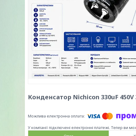
Конденсатор Nichicon 330uF 450V
У компанії підключені електронні платежі. Тепер ви мо