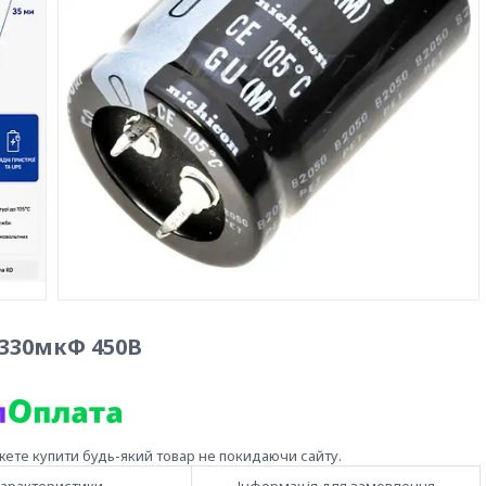
 330мкФ 450В
жете купити будь-який товар не покидаючи сайту.