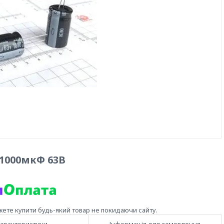
 1000мкФ 63В
жете купити будь-який товар не покидаючи сайту.