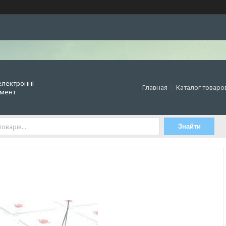
електронні
Главная
Каталог товаро
умент
Знайти