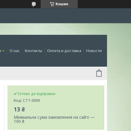
Кошик
в
О нас
Контакты
Оплата и доставка
Новости
Готово до відправки
Код:
СТ1-0009
13 ₴
Мінімальна сума замовлення на сайті —
100 ₴