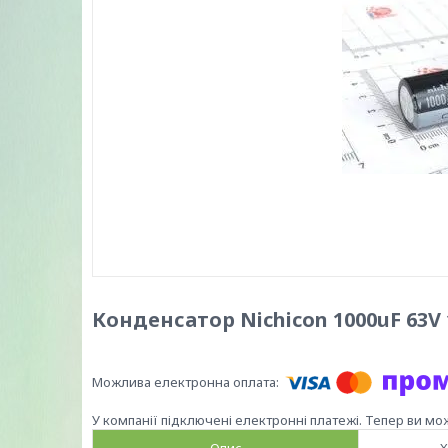
Конденсатор Nichicon 1000uF 63V
У компанії підключені електронні платежі. Тепер ви мо