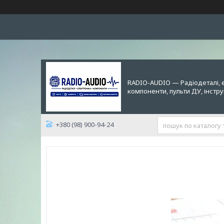
RADIO-AUDIO — Радіодеталі, 
компоненти, пульти ДУ, інстр
+380 (98) 900-94-24