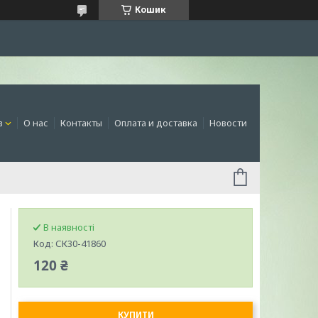
Кошик
в
О нас
Контакты
Оплата и доставка
Новости
В наявності
Код:
СК30-41860
120 ₴
КУПИТИ