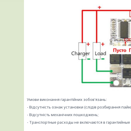
Умови виконання гарантійних зобов'язань:
- Відсутність ознак установки (слідів розбирання пайки
- Відсутність механічних пошкоджень;
- Транспортные расходы не включаются в гарантийные 