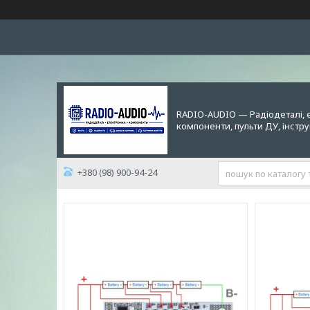
RADIO-AUDIO — Радіодеталі, 
компоненти, пульти ДУ, інстр
+380 (98) 900-94-24