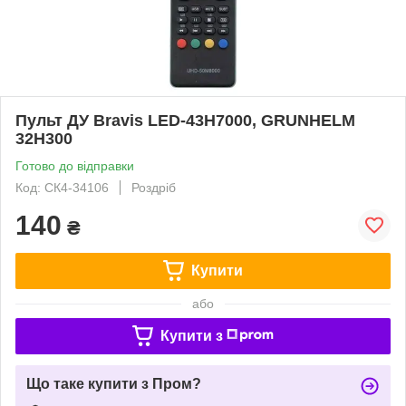
Пульт ДУ Bravis LED-43H7000, GRUNHELM
32H300
Готово до відправки
Код: СК4-34106
Роздріб
140
₴
Купити
або
Купити з
Що таке купити з Пром?