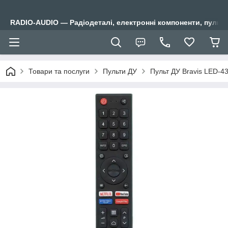
RADIO-AUDIO — Радіодеталі, електронні компоненти, пульти
Товари та послуги
Пульти ДУ
Пульт ДУ Bravis LED