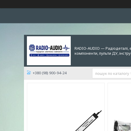
RADIO-AUDIO — Радіодеталі, 
компоненти, пульти ДУ, інстр
+380 (98) 900-94-24