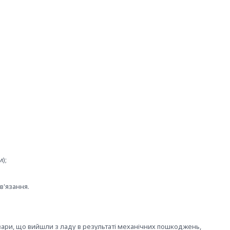
);
в'язання.
овари, що вийшли з ладу в результаті механічних пошкоджень,