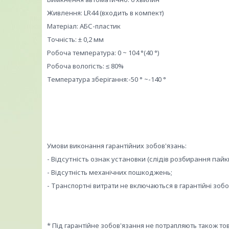
Живлення: LR44 (входить в компект)
Матеріал: АБС-пластик
Точність: ± 0,2 мм
Робоча температура: 0 ~ 104 °(40 °)
Робоча вологість: ≤ 80%
Температура зберігання:-50 ° ~-140 °
Умови виконання гарантійних зобов'язань:
- Відсутність ознак установки (слідів розбирання пайки
- Відсутність механічних пошкоджень;
- Транспортні витрати не включаються в гарантійні зобо
* Під гарантійне зобов'язання не потрапляють також т