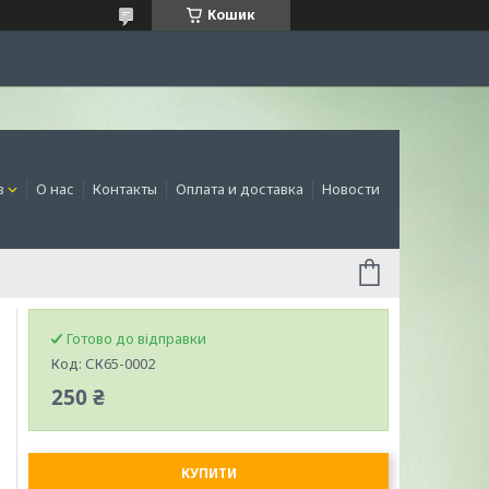
Кошик
в
О нас
Контакты
Оплата и доставка
Новости
Готово до відправки
Код:
СК65-0002
250 ₴
КУПИТИ