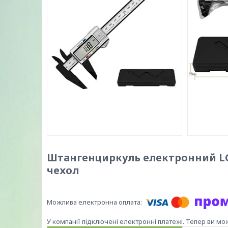
Штангенциркуль електронний LC
чехол
У компанії підключені електронні платежі. Тепер ви мо