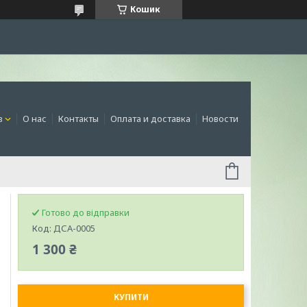
Кошик
в
О нас
Контакты
Оплата и доставка
Новости
Готово до відправки
Код:
ДСА-0005
1 300 ₴
КУПИТИ