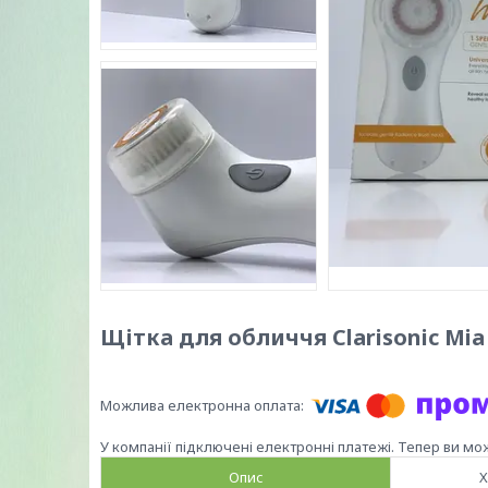
Щітка для обличчя Clarisonic Mia
У компанії підключені електронні платежі. Тепер ви мо
Опис
Х