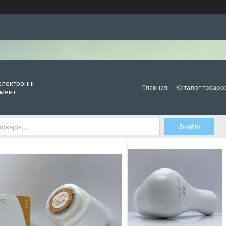
електронні
Главная
Каталог товаро
умент
Знайти