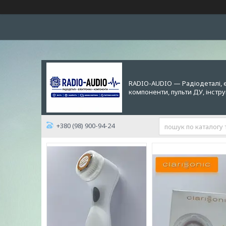
RADIO-AUDIO — Радіодеталі, 
компоненти, пульти ДУ, інстр
+380 (98) 900-94-24