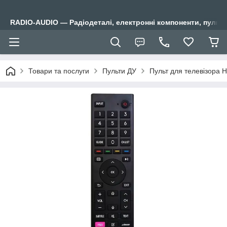
RADIO-AUDIO — Радіодеталі, електронні компоненти, пульти
Товари та послуги
Пульти ДУ
Пульт для телевізора 