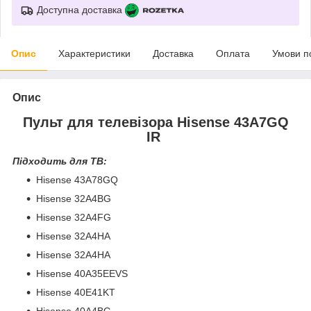
Доступна доставка
Опис
Характеристики
Доставка
Оплата
Умови п
Опис
Пульт для телевізора Hisense 43A7GQ
IR
Підходить для ТВ:
Hisense 43A78GQ
Hisense 32A4BG
Hisense 32A4FG
Hisense 32A4HA
Hisense 32A4HA
Hisense 40A35EEVS
Hisense 40E41KT