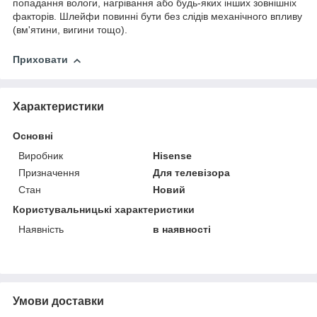
попадання вологи, нагрівання або будь-яких інших зовнішніх
факторів. Шлейфи повинні бути без слідів механічного впливу
(вм'ятини, вигини тощо).
Приховати
Характеристики
Основні
Виробник
Hisense
Призначення
Для телевізора
Стан
Новий
Користувальницькі характеристики
Наявність
в наявності
Умови доставки