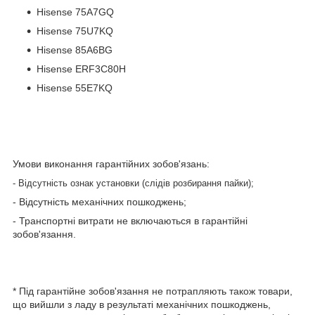
Hisense 75A7GQ
Hisense 75U7KQ
Hisense 85A6BG
Hisense ERF3C80H
Hisense 55E7KQ
Умови виконання гарантійних зобов'язань:
- Відсутність ознак установки (слідів розбирання пайки);
- Відсутність механічних пошкоджень;
- Транспортні витрати не включаються в гарантійні
зобов'язання.
* Під гарантійне зобов'язання не потрапляють також товари,
що вийшли з ладу в результаті механічних пошкоджень,