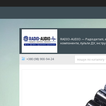
RADIO-AUDIO — Радіодеталі, 
компоненти, пульти ДУ, інстр
+380 (98) 900-94-24