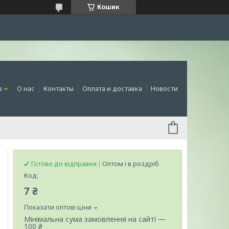
Кошик
в
О нас
Контакты
Оплата и доставка
Новости
Готово до відправки
Оптом і в роздріб
Код:
7 ₴
Показати оптові ціни
Мінімальна сума замовлення на сайті —
100 ₴