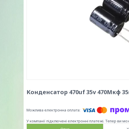
Конденсатор 470uf 35v 470Мкф 35
У компанії підключені електронні платежі. Тепер ви мо