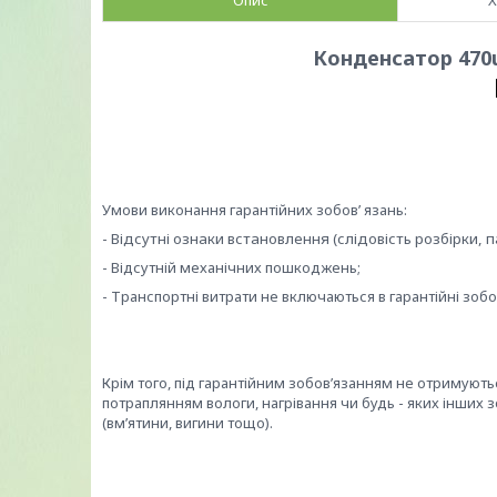
Опис
Х
Конденсатор 470u
Умови виконання гарантійних зобов’ язань:
- Відсутні ознаки встановлення (слідовість розбірки, п
- Відсутній механічних пошкоджень;
- Транспортні витрати не включаються в гарантійні зобо
Крім того, під гарантійним зобов’язанням не отримую
потраплянням вологи, нагрівання чи будь - яких інших з
(вм’ятини, вигини тощо).