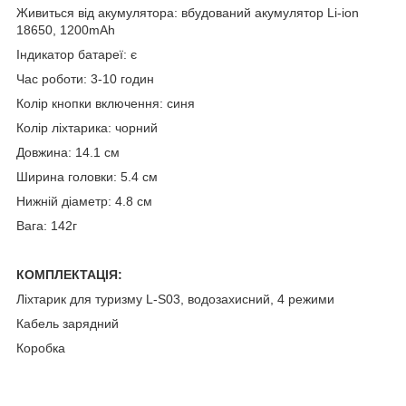
Живиться від акумулятора: вбудований акумулятор Li-ion
18650, 1200mAh
Індикатор батареї: є
Час роботи: 3-10 годин
Колір кнопки включення: синя
Колір ліхтарика: чорний
Довжина: 14.1 см
Ширина головки: 5.4 см
Нижній діаметр: 4.8 см
Вага: 142г
КОМПЛЕКТАЦІЯ:
Ліхтарик для туризму L-S03, водозахисний, 4 режими
Кабель зарядний
Коробка