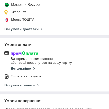
Магазини Rozetka
Укрпошта
Meest ПОШТА
Всі умови доставки
Умови оплати
Ви отримаєте замовлення
або гроші повернуться на вашу картку
Детальніше
Оплата на рахунок
Всі умови оплати
Умови повернення