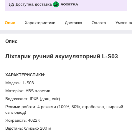
Доступна доставка
Опис
Характеристики
Доставка
Оплата
Умови п
Опис
Ліхтарик ручний акумуляторний L-S03
ХАРАКТЕРИСТИКИ:
Модель: L-S03
Матеріал: ABS пластик
Водозахист: IPX5 (дощ, сніг)
Режими роботи: 4 режими (100%, 50%, стробоскоп, широкий
світлодіод)
Яскравість: 4022K
Відстань: близько 200 м