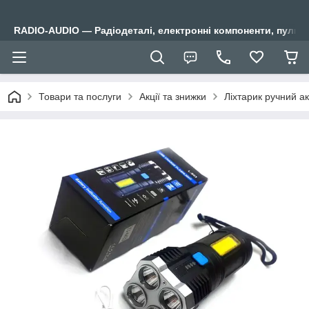
RADIO-AUDIO — Радіодеталі, електронні компоненти, пульти
Товари та послуги
Акції та знижки
Ліхтарик ручний а