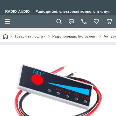
RADIO-AUDIO — Радіодеталі, електронні компоненти, пульти
Товари та послуги
Радіоприлади, Інструмент
Амперм