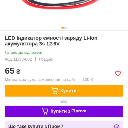
LED Індикатор ємності заряду Li-Ion
акумулятора 3s 12.6V
Готово до відправки
Код: ЦЗ30-002
Роздріб
65
₴
Мінімальна сума замовлення на сайті — 100 ₴
Купити
або
Купити з
Що таке купити з Пром?