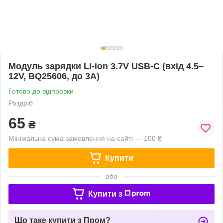
Модуль зарядки Li-ion 3.7V USB-C (вхід 4.5–
12V, BQ25606, до 3A)
Готово до відправки
Роздріб
65
₴
Мінімальна сума замовлення на сайті — 100 ₴
Купити
або
Купити з
Що таке купити з Пром?