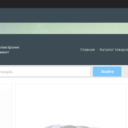
електронні
Главная
Каталог товаро
умент
Знайти