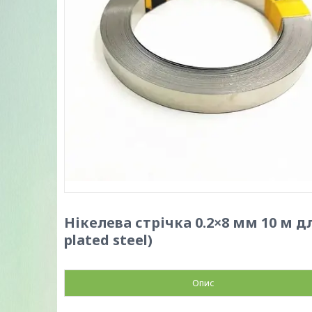
Нікелева стрічка 0.2×8 мм 10 м д
plated steel)
Опис