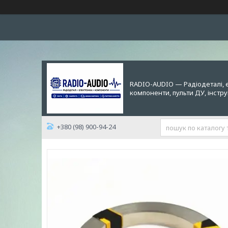
RADIO-AUDIO — Радіодеталі, 
компоненти, пульти ДУ, інстр
+380 (98) 900-94-24