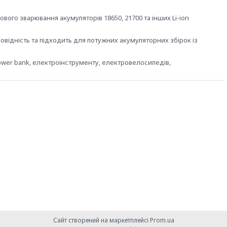
вого зварювання акумуляторів 18650, 21700 та інших Li-ion
відність та підходить для потужних акумуляторних збірок із
ower bank, електроінструменту, електровелосипедів,
Сайт створений на маркетплейсі
Prom.ua