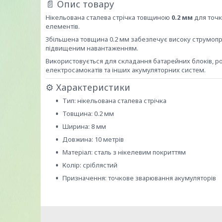
📄 Опис товару
Нікельована сталева стрічка товщиною
0.2 мм
для точко
елементів.
Збільшена товщина 0.2 мм забезпечує високу струмопро
підвищеним навантаженням.
Використовується для складання батарейних блоків, p
електросамокатів та інших акумуляторних систем.
⚙ Характеристики
Тип: нікельована сталева стрічка
Товщина: 0.2 мм
Ширина: 8 мм
Довжина: 10 метрів
Матеріал: сталь з нікелевим покриттям
Колір: сріблястий
Призначення: точкове зварювання акумуляторів