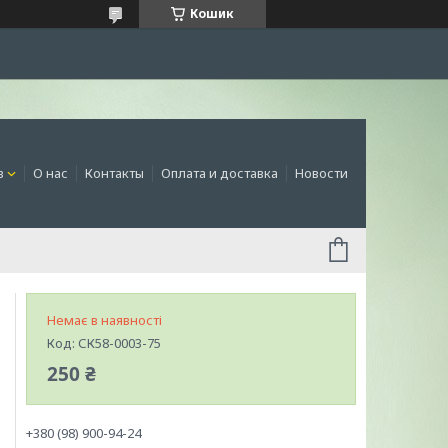
Кошик
в
О нас
Контакты
Оплата и доставка
Новости
Немає в наявності
Код:
СК58-0003-75
250 ₴
+380 (98) 900-94-24