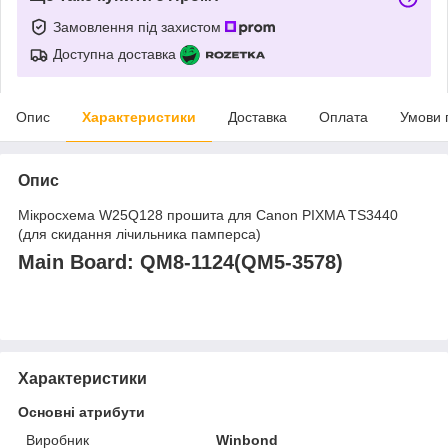
Замовлення під захистом
Доступна доставка
Опис
Характеристики
Доставка
Оплата
Умови 
Опис
Мікросхема W25Q128 прошита для Canon PIXMA TS3440
(для скидання лічильника памперса)
Main Board: QM8-1124(QM5-3578)
Характеристики
Основні атрибути
Виробник
Winbond