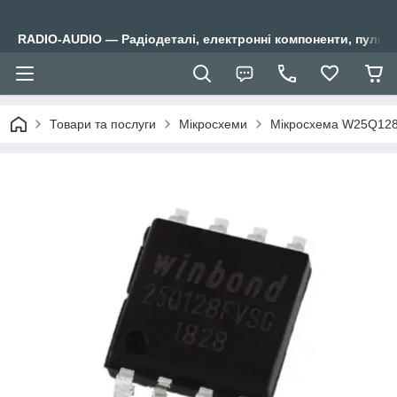
RADIO-AUDIO — Радіодеталі, електронні компоненти, пульти
Товари та послуги
Мікросхеми
Мікросхема W25Q128 