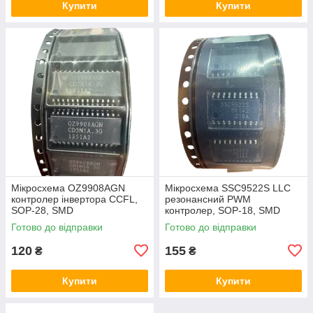
Купити
Купити
Мікросхема OZ9908AGN
Мікросхема SSC9522S LLC
контролер інвертора CCFL,
резонансний PWM
SOP-28, SMD
контролер, SOP-18, SMD
Готово до відправки
Готово до відправки
120
155
₴
₴
Купити
Купити