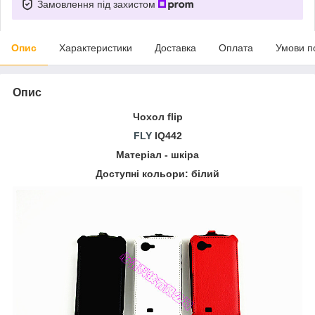
Замовлення під захистом
Опис
Характеристики
Доставка
Оплата
Умови п
Опис
Чохол flip
FLY
IQ442
Матеріал - шкіра
Доступні кольори: білий