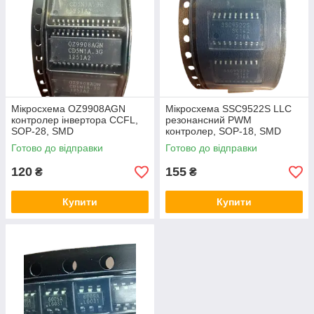
Мікросхема OZ9908AGN
Мікросхема SSC9522S LLC
контролер інвертора CCFL,
резонансний PWM
SOP-28, SMD
контролер, SOP-18, SMD
Готово до відправки
Готово до відправки
120
155
₴
₴
Купити
Купити