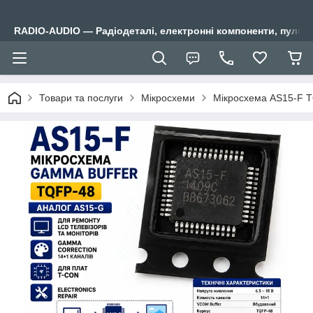
RADIO-AUDIO — Радіодеталі, електронні компоненти, пульти
Товари та послуги
Мікросхеми
Мікросхема AS15-F T