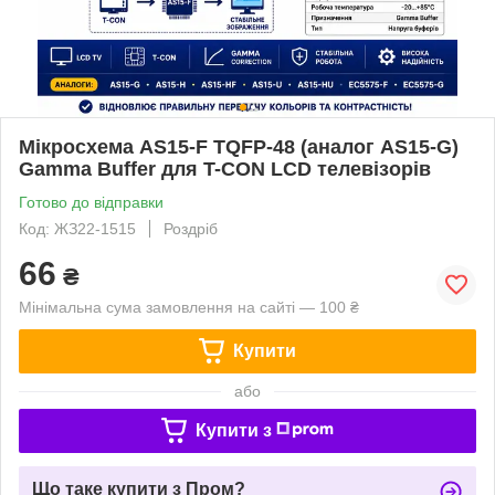
Мікросхема AS15-F TQFP-48 (аналог AS15-G)
Gamma Buffer для T-CON LCD телевізорів
Готово до відправки
Код: ЖЗ22-1515
Роздріб
66
₴
Мінімальна сума замовлення на сайті — 100 ₴
Купити
або
Купити з
Що таке купити з Пром?