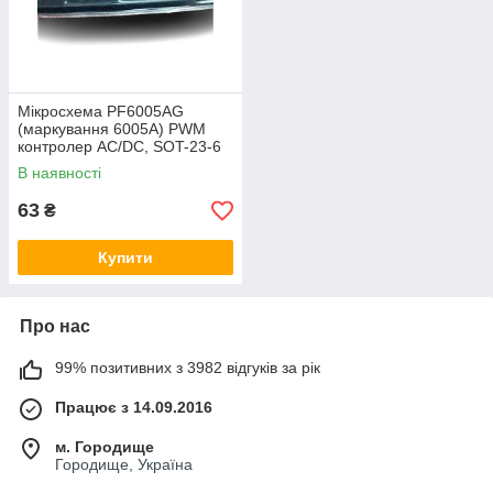
Мікросхема PF6005AG
(маркування 6005A) PWM
контролер AC/DC, SOT-23-6
В наявності
63
₴
Купити
Про нас
99% позитивних з 3982 відгуків за рік
Працює з 14.09.2016
м. Городище
Городище, Україна