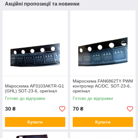
Акційні пропозиції та новинки
Мікросхема FAN6862TY PWM
Мікросхема AP3103AKTR-G1
контролер AC/DC, SOT-23-6,
(GHL) SOT-23-6, оригінал
оригінал
Готово до відправки
Готово до відправки
30
70
₴
₴
Купити
Купити