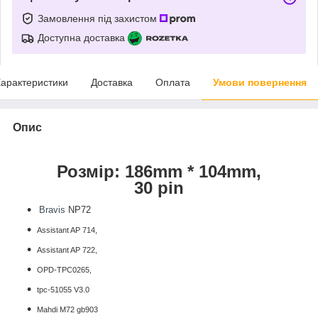
Замовлення під захистом
Доступна доставка
арактеристики
Доставка
Оплата
Умови повернення
Опис
Розмір: 186mm * 104mm,
30 pin
Bravis
NP72
Assistant AP 714,
Assistant AP 722,
OPD-TPC0265,
tpc-51055 V3.0
Mahdi M72 gb903