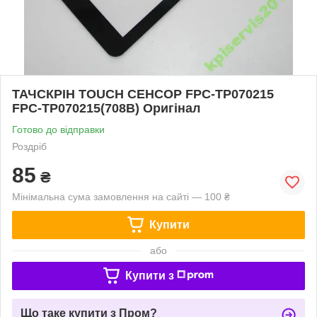
ТАЧСКРІН TOUCH СЕНСОР FPC-TP070215
FPC-TP070215(708B) Оригінал
Готово до відправки
Роздріб
85
₴
Мінімальна сума замовлення на сайті — 100 ₴
Купити
або
Купити з
Що таке купити з Пром?