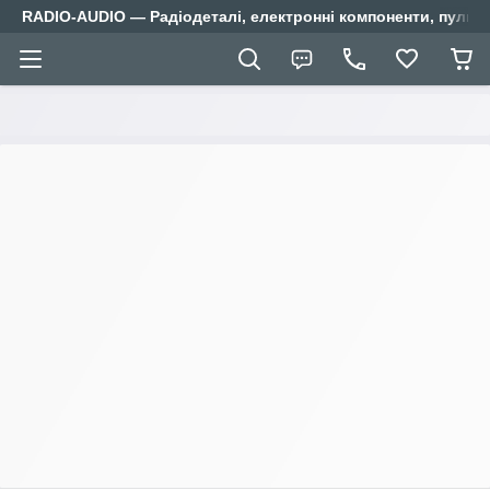
RADIO-AUDIO — Радіодеталі, електронні компоненти, пульти