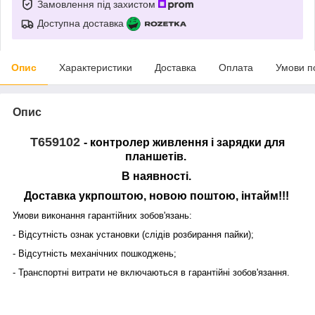
Замовлення під захистом
Доступна доставка
Опис
Характеристики
Доставка
Оплата
Умови п
Опис
T659102
- контролер живлення і зарядки для
планшетів.
В наявності.
Доставка укрпоштою, новою поштою, інтайм!!!
Умови виконання гарантійних зобов'язань:
- Відсутність ознак установки (слідів розбирання пайки);
- Відсутність механічних пошкоджень;
- Транспортні витрати не включаються в гарантійні зобов'язання.