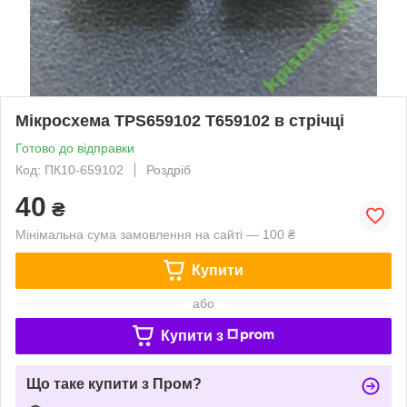
Мікросхема TPS659102 T659102 в стрічці
Готово до відправки
Код: ПК10-659102
Роздріб
40
₴
Мінімальна сума замовлення на сайті — 100 ₴
Купити
або
Купити з
Що таке купити з Пром?