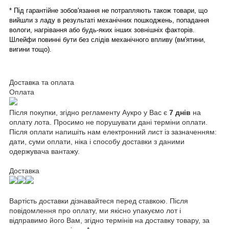
* Під гарантійне зобов'язання не потрапляють також товари, що
вийшли з ладу в результаті механічних пошкоджень, попадання
вологи, нагрівання або будь-яких інших зовнішніх факторів.
Шлейфи повинні бути без слідів механічного впливу (вм'ятини,
вигини тощо).
Доставка та оплата
Оплата
Після покупки, згідно регламенту Аукро у Вас є
7 днів
на
оплату лота. Просимо не порушувати дані терміни оплати.
Після оплати напишіть нам електронний лист із зазначенням:
дати, суми оплати, ніка і способу доставки з даними
одержувача вантажу.
Доставка
Вартість доставки дізнавайтеся перед ставкою. Після
повідомлення про оплату, ми якісно упакуємо лот і
відправимо його Вам, згідно термінів на доставку товару, за