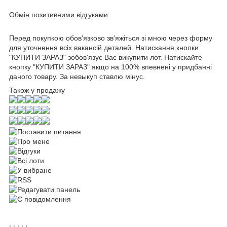
Обмін позитивними відгуками.
Перед покупкою обов'язково зв'яжіться зі мною через форму
для уточнення всіх вакансій деталей. Натискання кнопки
"КУПИТИ ЗАРАЗ" зобов'язує Вас викупити лот. Натискайте
кнопку "КУПИТИ ЗАРАЗ" якщо на 100% впевнені у придбанні
даного товару. За невыкуп ставлю мінус.
Також у продажу