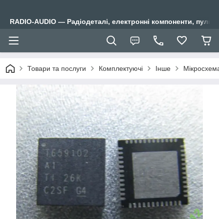
RADIO-AUDIO — Радіодеталі, електронні компоненти, пульти
Товари та послуги
Комплектуючі
Інше
Мікросхема