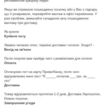
регламентом аукціону Аукро.
Якщо ви отримали пошкоджену посилку або у Вас є підозра,
що її розкривали, перевіряйте вантаж в офісі перевізника. У
разі проблем, вимагайте складання акту пошкодження
вантажу при доставці.
Як купити
Купівля лоту
Уважно читаємо опис, терміни доставки і оплати. Згодні? -
Вихід на зв'язок
Після покупки вам прийде лист з реквізитами для оплати
Оплата
Оплачуємо лот на карту Приватбанку, після чого
відправляємо мені лист "Я _____ оплатив ___ грн. за ____
лот."
Доставка
Товар відправляється протягом 1-2 днів. Доставка Укрпоштою,
Новою поштою.
Завершення угоди