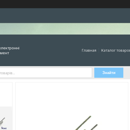
електронні
Главная
Каталог товаро
умент
Знайти