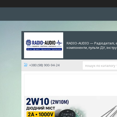
RADIO-AUDIO — Радіодеталі, 
компоненти, пульти ДУ, інстр
+380 (98) 900-94-24