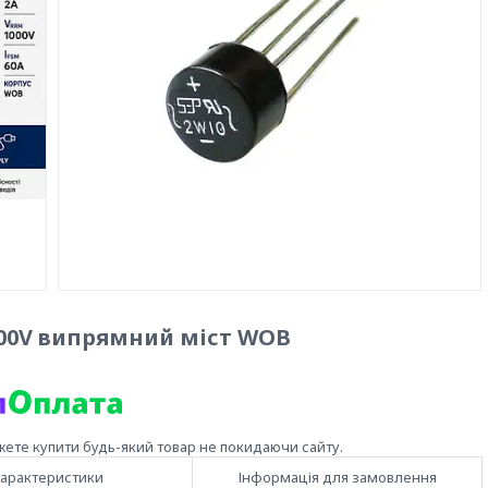
000V випрямний міст WOB
жете купити будь-який товар не покидаючи сайту.
арактеристики
Інформація для замовлення