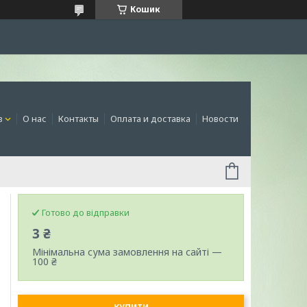
Кошик
в
О нас
Контакты
Оплата и доставка
Новости
Готово до відправки
3 ₴
Мінімальна сума замовлення на сайті —
100 ₴