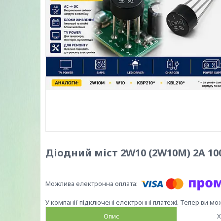
Діодний міст 2W10 (2W10M) 2A 1
У компанії підключені електронні платежі. Тепер ви мо
Опис
Х