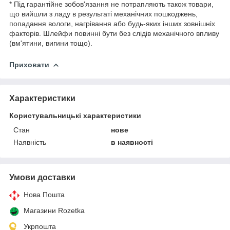
* Під гарантійне зобов'язання не потрапляють також товари,
що вийшли з ладу в результаті механічних пошкоджень,
попадання вологи, нагрівання або будь-яких інших зовнішніх
факторів. Шлейфи повинні бути без слідів механічного впливу
(вм'ятини, вигини тощо).
Приховати
Характеристики
Користувальницькі характеристики
Стан
нове
Наявність
в наявності
Умови доставки
Нова Пошта
Магазини Rozetka
Укрпошта