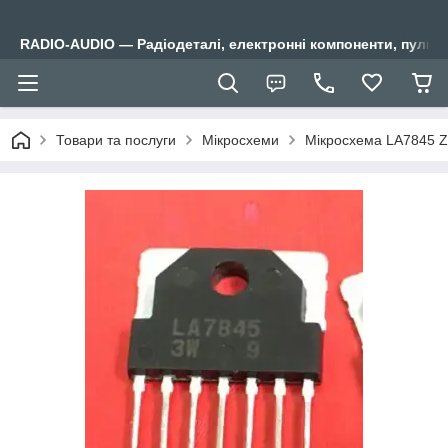
RADIO-AUDIO — Радіодеталі, електронні компоненти, пульти
Товари та послуги
Мікросхеми
Мікросхема LA7845 ZI