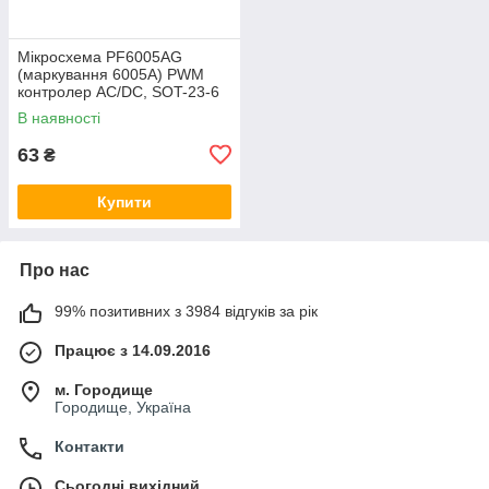
Мікросхема PF6005AG
(маркування 6005A) PWM
контролер AC/DC, SOT-23-6
В наявності
63
₴
Купити
Про нас
99% позитивних з 3984 відгуків за рік
Працює з 14.09.2016
м. Городище
Городище, Україна
Контакти
Сьогодні вихідний