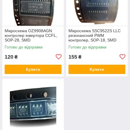
Мікросхема OZ9908AGN
Мікросхема SSC9522S LLC
контролер інвертора CCFL,
резонансний PWM
SOP-28, SMD
контролер, SOP-18, SMD
Готово до відправки
Готово до відправки
120
155
₴
₴
Купити
Купити