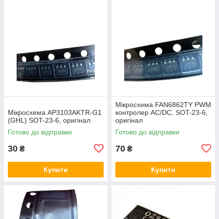
Мікросхема FAN6862TY PWM
Мікросхема AP3103AKTR-G1
контролер AC/DC, SOT-23-6,
(GHL) SOT-23-6, оригінал
оригінал
Готово до відправки
Готово до відправки
30
70
₴
₴
Купити
Купити