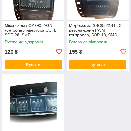
Мікросхема OZ9908AGN
Мікросхема SSC9522S LLC
контролер інвертора CCFL,
резонансний PWM
SOP-28, SMD
контролер, SOP-18, SMD
Готово до відправки
Готово до відправки
120
155
₴
₴
Купити
Купити