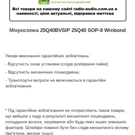
Мікросхема
25Q40BVSIP 25Q40 SOP-8 Winbond
Умови виконання гарантійних зобов'язань:
- Відсутність ознак установки (слідів розбирання пайки);
- Відсутність механічних пошкоджень;
- Транспортні витрати не включаються в гарантійні
зобов'язання.
* Під гарантійне зобов'язання не потрапляють також товари,
що вийшли з ладу в результаті механічних пошкоджень,
попадання вологи, нагрівання або будь-яких інших зовнішніх
факторів. Шлейфи повинні бути без слідів механічного впливу
(вм'ятини, вигини тощо).