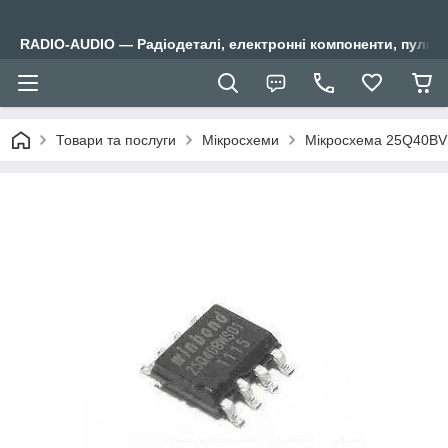
RADIO-AUDIO — Радіодеталі, електронні компоненти, пульти
Товари та послуги
Мікросхеми
Мікросхема 25Q40BV