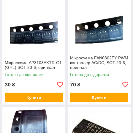
Мікросхема FAN6862TY PWM
Мікросхема AP3103AKTR-G1
контролер AC/DC, SOT-23-6,
(GHL) SOT-23-6, оригінал
оригінал
Готово до відправки
Готово до відправки
30
70
₴
₴
Купити
Купити