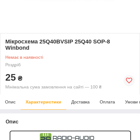
Мікросхема 25Q40BVSIP 25Q40 SOP-8
Winbond
Немає в наявності
Роздріб
25
₴
Мінімальна сума замовлення на сайті — 100 ₴
Опис
Характеристики
Доставка
Оплата
Умови 
Опис